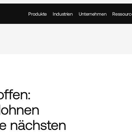
Produkte
Industrien
Unternehmen
Ressourc
ffen: 
lohnen 
ie nächsten 