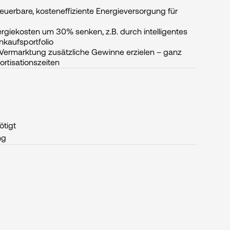
neuerbare, kosteneffiziente Energieversorgung für 
rgiekosten um 30% senken, z.B. durch intelligentes 
nkaufsportfolio
r-Vermarktung zusätzliche Gewinne erzielen – ganz 
rtisationszeiten
ötigt
ng