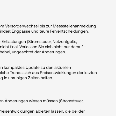
om Versorgerwechsel bis zur Messstellenanmeldung 
indert Engpässe und teure Fehlentscheidungen.

Entlastungen (Stromsteuer, Netzentgelte, 
cht final. Verlassen Sie sich nicht nur darauf – 
hebel, ungeachtet der Änderungen.

ein kompaktes Update zu den aktuellen 
lche Trends sich aus Preisentwicklungen der letzten 
g in unruhigen Zeiten helfen.

chen Änderungen wissen müssen (Stromsteuer, 
eisentwicklungen ableiten lassen, die bei der 