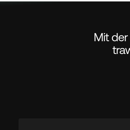
Mit der
tra