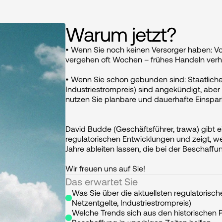
Warum jetzt?
• Wenn Sie noch keinen Versorger haben: V
vergehen oft Wochen – frühes Handeln verh
• Wenn Sie schon gebunden sind: Staatliche 
Industriestrompreis) sind angekündigt, aber ni
nutzen Sie planbare und dauerhafte Einspar
David Budde (Geschäftsführer, trawa) gibt 
regulatorischen Entwicklungen und zeigt, we
Jahre ableiten lassen, die bei der Beschaffun
Wir freuen uns auf Sie!
Das erwartet Sie
Was Sie über die aktuellsten regulatoris
Netzentgelte, Industriestrompreis)
Welche Trends sich aus den historischen Pr