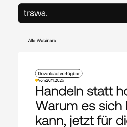
Alle Webinare
Download verfügbar
Vom
26.11.2025
Handeln statt ho
Warum es sich 
kann, jetzt für d