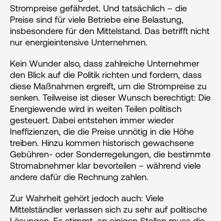
Strompreise gefährdet. Und tatsächlich – die 
Preise sind für viele Betriebe eine Belastung, 
insbesondere für den Mittelstand. Das betrifft nicht 
nur energieintensive Unternehmen.
Kein Wunder also, dass zahlreiche Unternehmer 
den Blick auf die Politik richten und fordern, dass 
diese Maßnahmen ergreift, um die Strompreise zu 
senken. Teilweise ist dieser Wunsch berechtigt: Die 
Energiewende wird in weiten Teilen politisch 
gesteuert. Dabei entstehen immer wieder 
Ineffizienzen, die die Preise unnötig in die Höhe 
treiben. Hinzu kommen historisch gewachsene 
Gebühren- oder Sonderregelungen, die bestimmte 
Stromabnehmer klar bevorteilen – während viele 
andere dafür die Rechnung zahlen.
Zur Wahrheit gehört jedoch auch: Viele 
Mittelständler verlassen sich zu sehr auf politische 
Lösungen. Es stimmt, an einigen Stellen muss die 