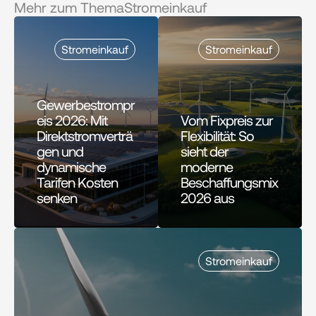
Mehr zum Thema
Stromeinkauf
Stromeinkauf
Stromeinkauf
Gewerbestrompr
eis 2026: Mit 
Vom Fixpreis zur 
Direktstromverträ
Flexibilität: So 
gen und 
sieht der 
dynamische 
moderne 
Tarifen Kosten 
Beschaffungsmix 
senken
2026 aus
Stromeinkauf