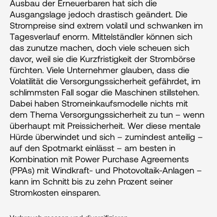
Ausbau der Erneuerbaren hat sich die 
Ausgangslage jedoch drastisch geändert. Die 
Strompreise sind extrem volatil und schwanken im 
Tagesverlauf enorm. Mittelständler können sich 
das zunutze machen, doch viele scheuen sich 
davor, weil sie die Kurzfristigkeit der Strombörse 
fürchten. Viele Unternehmer glauben, dass die 
Volatilität die Versorgungssicherheit gefährdet, im 
schlimmsten Fall sogar die Maschinen stillstehen. 
Dabei haben Stromeinkaufsmodelle nichts mit 
dem Thema Versorgungssicherheit zu tun – wenn 
überhaupt mit Preissicherheit. Wer diese mentale 
Hürde überwindet und sich – zumindest anteilig – 
auf den Spotmarkt einlässt – am besten in 
Kombination mit Power Purchase Agreements 
(PPAs) mit Windkraft- und Photovoltaik-Anlagen – 
kann im Schnitt bis zu zehn Prozent seiner 
Stromkosten einsparen.