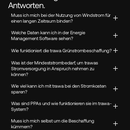
Antworten.
Muss ich mich bei der Nutzung von Windstrom für 
einen langen Zeitraum binden?
Welche Daten kann ich in der Energie 
Management Software sehen?
Wie funktioniert die trawa Grünstrombeschaffung?
Was ist der Mindeststrombedarf, um trawas 
Stromversorgung in Anspruch nehmen zu 
können?
Wie viel kann ich mit trawa bei den Stromkosten 
sparen?
Was sind PPAs und wie funktionieren sie im trawa-
System?
Muss ich mich selbst um die Beschaffung 
kümmern?