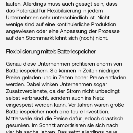
laufen. Allerdings muss auch gesagt sein, dass 
das Potenzial für Flexibilisierung in jedem 
Unternehmen sehr unterschiedlich ist. Nicht 
wenige sind auf eine kontinuierliche Produktion 
angewiesen oder eine Anpassung der Prozesse 
auf den Strommarkt lohnt sich (noch) nicht.
Flexibilisierung mittels Batteriespeicher
Genau diese Unternehmen profitieren enorm von 
Batteriespeichern. Sie können in Zeiten niedriger 
Preise geladen und in Zeiten hoher Preise entladen 
werden. Dabei winken Unternehmen sogar 
Zusatzverdienste, da der Strom nicht unbedingt 
selbst verbraucht, sondern auch ins Netz 
eingespeist werden kann. Vor Jahren waren große 
Batteriespeicher noch eine teure Investition. 
Mittlerweile sind die Preise dafür jedoch drastisch 
gesunken. Im Schnitt amortisieren sie sich nach 
vier bis sechs Jahren. Das setzt allerdings neue 