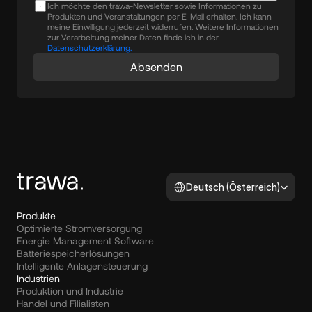
Ich möchte den trawa-Newsletter sowie Informationen zu
Produkten und Veranstaltungen per E-Mail erhalten. Ich kann
meine Einwilligung jederzeit widerrufen. Weitere Informationen
zur Verarbeitung meiner Daten finde ich in der
Datenschutzerklärung.
Absenden
Select Language
Deutsch (Österreich)
Produkte
Optimierte Stromversorgung
Energie Management Software
Batteriespeicherlösungen
Intelligente Anlagensteuerung
Industrien
Produktion und Industrie
Handel und Filialisten