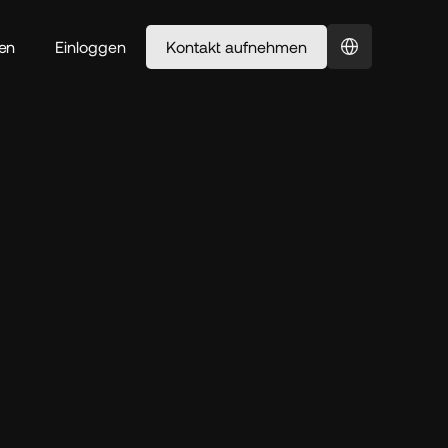
Select Language
en
Einloggen
Kontakt aufnehmen