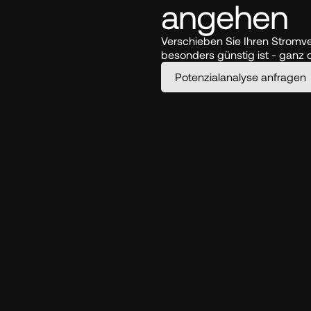
angehen
Verschieben Sie Ihren Stromve
besonders günstig ist - ganz 
Potenzialanalyse anfragen