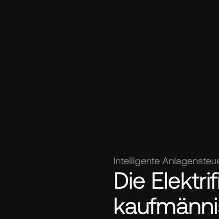
Intelligente Anlagenste
Die Elektrif
kaufmännis