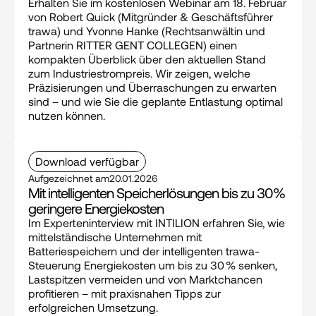
Erhalten Sie im kostenlosen Webinar am 18. Februar 
von Robert Quick (Mitgründer & Geschäftsführer 
trawa) und Yvonne Hanke (Rechtsanwältin und 
Partnerin RITTER GENT COLLEGEN) einen 
kompakten Überblick über den aktuellen Stand 
zum Industriestrompreis. Wir zeigen, welche 
Präzisierungen und Überraschungen zu erwarten 
sind – und wie Sie die geplante Entlastung optimal 
nutzen können.
Download verfügbar
Aufgezeichnet am
20.01.2026
Mit intelligenten Speicherlösungen bis zu 30% 
geringere Energiekosten
Im Experteninterview mit INTILION erfahren Sie, wie 
mittelständische Unternehmen mit 
Batteriespeichern und der intelligenten trawa-
Steuerung Energiekosten um bis zu 30 % senken, 
Lastspitzen vermeiden und von Marktchancen 
profitieren – mit praxisnahen Tipps zur 
erfolgreichen Umsetzung.