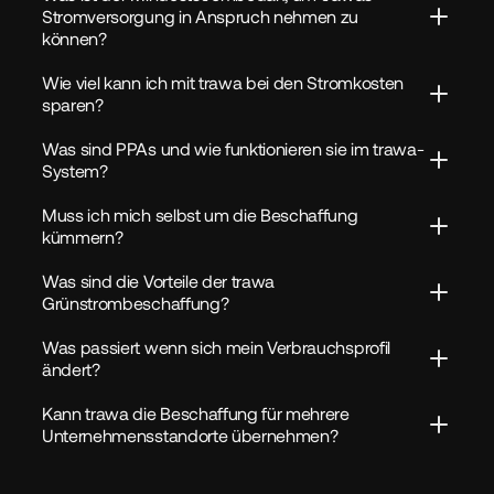
Stromversorgung in Anspruch nehmen zu 
können?
Wie viel kann ich mit trawa bei den Stromkosten 
sparen?
Was sind PPAs und wie funktionieren sie im trawa-
System?
Muss ich mich selbst um die Beschaffung 
kümmern?
Was sind die Vorteile der trawa 
Grünstrombeschaffung?
Was passiert wenn sich mein Verbrauchsprofil 
ändert?
Kann trawa die Beschaffung für mehrere 
Unternehmensstandorte übernehmen?