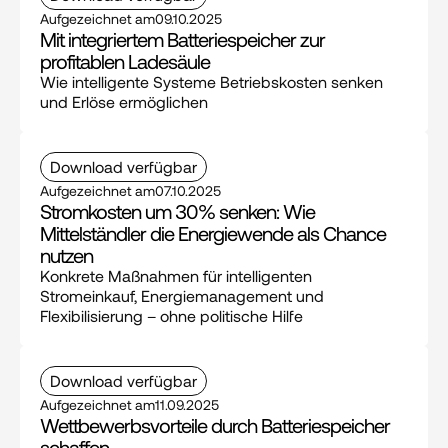
Aufgezeichnet am
09.10.2025
Mit integriertem Batteriespeicher zur 
profitablen Ladesäule
Wie intelligente Systeme Betriebskosten senken 
und Erlöse ermöglichen
Download verfügbar
Aufgezeichnet am
07.10.2025
Stromkosten um 30% senken: Wie 
Mittelständler die Energiewende als Chance 
nutzen
Konkrete Maßnahmen für intelligenten 
Stromeinkauf, Energiemanagement und 
Flexibilisierung – ohne politische Hilfe
Download verfügbar
Aufgezeichnet am
11.09.2025
Wettbewerbs­vorteile durch Batterie­speicher 
schaffen