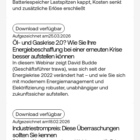
Batteriespeicher Lastspitzen kappt, Kosten senkt 
und zusätzliche Erlöse erschließt
Download verfügbar
Aufgezeichnet am
25.03.2026
Öl- und Gaskrise 2.0? Wie Sie Ihre 
Energiebeschaffung bei einer erneuten Krise 
besser aufstellen können
In diesem Webinar zeigt David Budde 
(Geschäftsführer trawa), was sich seit der 
Energiekrise 2022 verändert hat – und wie Sie sich 
mit modernem Energiemanagement und 
Elektrifizierung robuster, unabhängiger und 
zukunftssicher aufstellen.
Download verfügbar
Aufgezeichnet am
18.02.2026
Industriestrompreis: Diese Überraschungen 
sollten Sie kennen