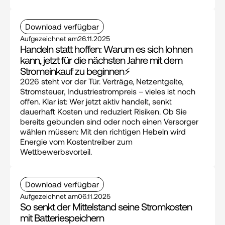
Download verfügbar
Aufgezeichnet am
26.11.2025
Handeln statt hoffen: Warum es sich lohnen 
kann, jetzt für die nächsten Jahre mit dem 
Stromeinkauf zu beginnen⚡
2026 steht vor der Tür. Verträge, Netzentgelte, 
Stromsteuer, Industriestrompreis – vieles ist noch 
offen. Klar ist: Wer jetzt aktiv handelt, senkt 
dauerhaft Kosten und reduziert Risiken. Ob Sie 
bereits gebunden sind oder noch einen Versorger 
wählen müssen: Mit den richtigen Hebeln wird 
Energie vom Kostentreiber zum 
Wettbewerbsvorteil.
Download verfügbar
Aufgezeichnet am
06.11.2025
So senkt der Mittelstand seine Stromkosten 
mit Batteriespeichern