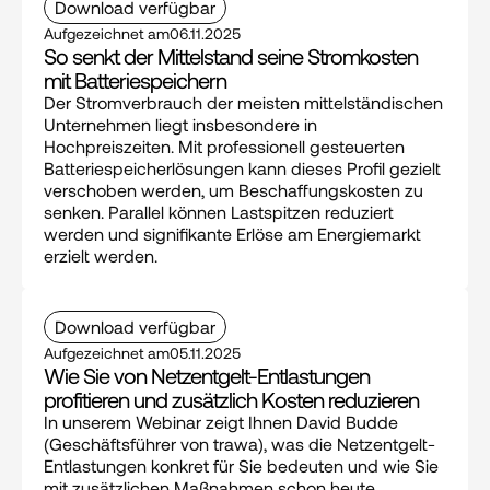
Download verfügbar
Aufgezeichnet am
06.11.2025
So senkt der Mittelstand seine Stromkosten 
mit Batteriespeichern
Der Stromverbrauch der meisten mittelständischen 
Unternehmen liegt insbesondere in 
Hochpreiszeiten. Mit professionell gesteuerten 
Batteriespeicherlösungen kann dieses Profil gezielt 
verschoben werden, um Beschaffungskosten zu 
senken. Parallel können Lastspitzen reduziert 
werden und signifikante Erlöse am Energiemarkt 
erzielt werden.
Download verfügbar
Aufgezeichnet am
05.11.2025
Wie Sie von Netzentgelt-Entlastungen 
profitieren und zusätzlich Kosten reduzieren
In unserem Webinar zeigt Ihnen David Budde 
(Geschäftsführer von trawa), was die Netzentgelt-
Entlastungen konkret für Sie bedeuten und wie Sie 
mit zusätzlichen Maßnahmen schon heute 