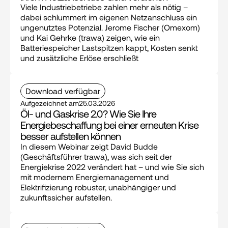
Viele Industriebetriebe zahlen mehr als nötig – 
dabei schlummert im eigenen Netzanschluss ein 
ungenutztes Potenzial. Jerome Fischer (Omexom) 
und Kai Gehrke (trawa) zeigen, wie ein 
Batteriespeicher Lastspitzen kappt, Kosten senkt 
und zusätzliche Erlöse erschließt
Download verfügbar
Aufgezeichnet am
25.03.2026
Öl- und Gaskrise 2.0? Wie Sie Ihre 
Energiebeschaffung bei einer erneuten Krise 
besser aufstellen können
In diesem Webinar zeigt David Budde 
(Geschäftsführer trawa), was sich seit der 
Energiekrise 2022 verändert hat – und wie Sie sich 
mit modernem Energiemanagement und 
Elektrifizierung robuster, unabhängiger und 
zukunftssicher aufstellen.