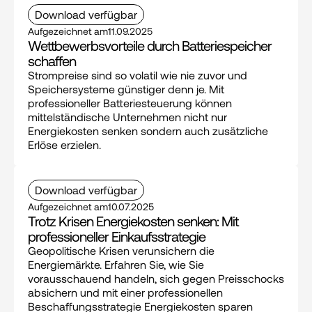
Download verfügbar
Aufgezeichnet am
11.09.2025
Wettbewerbs­vorteile durch Batterie­speicher 
schaffen
Strompreise sind so volatil wie nie zuvor und 
Speichersysteme günstiger denn je. Mit 
professioneller Batteriesteuerung können 
mittelständische Unternehmen nicht nur 
Energiekosten senken sondern auch zusätzliche 
Erlöse erzielen.
Download verfügbar
Aufgezeichnet am
10.07.2025
Trotz Krisen Energiekosten senken: Mit 
professioneller Einkaufsstrategie
Geopolitische Krisen verunsichern die 
Energiemärkte. Erfahren Sie, wie Sie 
vorausschauend handeln, sich gegen Preisschocks 
absichern und mit einer professionellen 
Beschaffungsstrategie Energiekosten sparen 