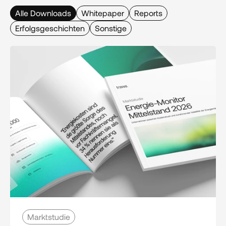
Alle Downloads
Whitepaper
Reports
Erfolgsgeschichten
Sonstige
Marktstudie