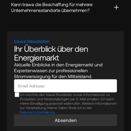
Kann trawa die Beschaffung für mehrere 
Unternehmensstandorte übernehmen?
trawa Newsletter
Ihr Überblick über den 
Energiemarkt
Aktuelle Einblicke in den Energiemarkt und 
Expertenwissen zur professionellen 
Stromversorgung für den Mittelstand.
Ich möchte den trawa-Newsletter sowie Informationen zu
Produkten und Veranstaltungen per E-Mail erhalten. Ich kann
meine Einwilligung jederzeit widerrufen. Weitere Informationen
zur Verarbeitung meiner Daten finde ich in der
Datenschutzerklärung.
Absenden