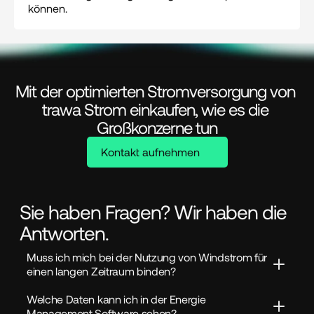
können.
Mit der optimierten Stromversorgung von 
trawa Strom einkaufen, wie es die 
Großkonzerne tun
Kontakt aufnehmen
Sie haben Fragen? Wir haben die
Antworten.
Muss ich mich bei der Nutzung von Windstrom für 
einen langen Zeitraum binden?
Welche Daten kann ich in der Energie 
Management Software sehen?