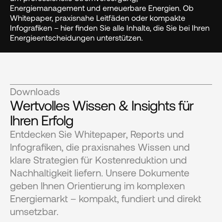
Energiemanagement und erneuerbare Energien. Ob 
Whitepaper, praxisnahe Leitfäden oder kompakte 
Infografiken – hier finden Sie alle Inhalte, die Sie bei Ihren 
Energieentscheidungen unterstützen.
Downloads
Wertvolles Wissen & Insights für 
Ihren Erfolg
Entdecken Sie Whitepaper, Reports und 
Infografiken, die praxisnahes Wissen und 
klare Strategien für Kostenreduktion und 
Nachhaltigkeit liefern. Unsere Dokumente 
geben Ihnen Orientierung im komplexen 
Energiemarkt – kompakt, fundiert und direkt 
umsetzbar.