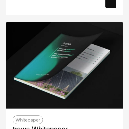
Whitepaper
trawa Whitepaper 