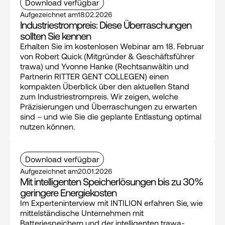
Download verfügbar
Aufgezeichnet am
18.02.2026
Industriestrompreis: Diese Überraschungen 
sollten Sie kennen
Erhalten Sie im kostenlosen Webinar am 18. Februar 
von Robert Quick (Mitgründer & Geschäftsführer 
trawa) und Yvonne Hanke (Rechtsanwältin und 
Partnerin RITTER GENT COLLEGEN) einen 
kompakten Überblick über den aktuellen Stand 
zum Industriestrompreis. Wir zeigen, welche 
Präzisierungen und Überraschungen zu erwarten 
sind – und wie Sie die geplante Entlastung optimal 
nutzen können.
Download verfügbar
Aufgezeichnet am
20.01.2026
Mit intelligenten Speicherlösungen bis zu 30% 
geringere Energiekosten
Im Experteninterview mit INTILION erfahren Sie, wie 
mittelständische Unternehmen mit 
Batteriespeichern und der intelligenten trawa-