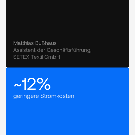
Matthias Bußhaus
Assistent der Geschäftsführung, 
SETEX Textil GmbH
~12%
geringere Stromkosten