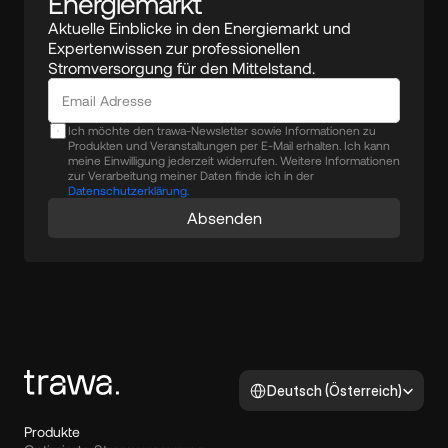
Energiemarkt
Aktuelle Einblicke in den Energiemarkt und 
Expertenwissen zur professionellen 
Stromversorgung für den Mittelstand.
Ich möchte den trawa-Newsletter sowie Informationen zu
Produkten und Veranstaltungen per E-Mail erhalten. Ich kann
meine Einwilligung jederzeit widerrufen. Weitere Informationen
zur Verarbeitung meiner Daten finde ich in der
Datenschutzerklärung.
Absenden
Select Language
Deutsch (Österreich)
Produkte