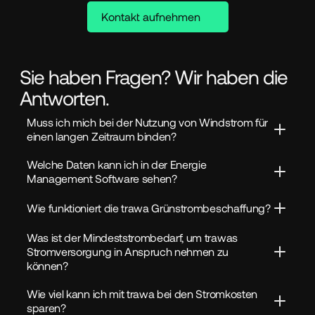
Kontakt aufnehmen
Sie haben Fragen? Wir haben die
Antworten.
Muss ich mich bei der Nutzung von Windstrom für 
einen langen Zeitraum binden?
Welche Daten kann ich in der Energie 
Management Software sehen?
Wie funktioniert die trawa Grünstrombeschaffung?
Was ist der Mindeststrombedarf, um trawas 
Stromversorgung in Anspruch nehmen zu 
können?
Wie viel kann ich mit trawa bei den Stromkosten 
sparen?