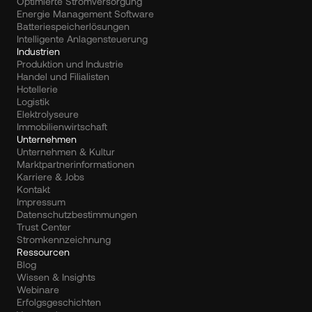
Optimierte Stromversorgung
Energie Management Software
Batteriespeicherlösungen
Intelligente Anlagensteuerung
Industrien
Produktion und Industrie
Handel und Filialisten
Hotellerie
Logistik
Elektrolyseure
Immobilienwirtschaft
Unternehmen
Unternehmen & Kultur
Marktpartnerinformationen
Karriere & Jobs
Kontakt
Impressum
Datenschutzbestimmungen
Trust Center
Stromkennzeichnung
Ressourcen
Blog
Wissen & Insights
Webinare
Erfolgsgeschichten