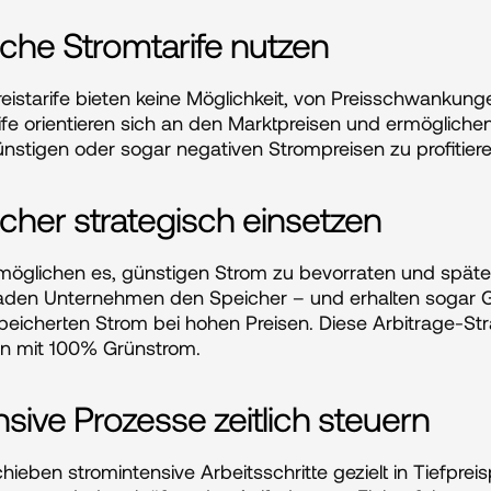
che Stromtarife nutzen
istarife bieten keine Möglichkeit, von Preisschwankungen 
ife orientieren sich an den Marktpreisen und ermögliche
nstigen oder sogar negativen Strompreisen zu profitiere
cher strategisch einsetzen
möglichen es, günstigen Strom zu bevorraten und später
laden Unternehmen den Speicher – und erhalten sogar Ge
eicherten Strom bei hohen Preisen. Diese Arbitrage-Stra
n mit 100% Grünstrom.
nsive Prozesse zeitlich steuern
eben stromintensive Arbeitsschritte gezielt in Tiefprei