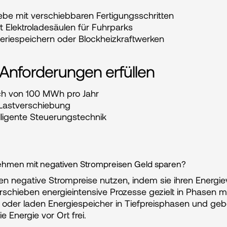
ebe mit verschiebbaren Fertigungsschritten
 Elektroladesäulen für Fuhrparks
teriespeichern oder Blockheizkraftwerken
Anforderungen erfüllen
h von 100 MWh pro Jahr
 Lastverschiebung
telligente Steuerungstechnik
hmen mit negativen Strompreisen Geld sparen?
 negative Strompreise nutzen, indem sie ihren Energie
 verschieben energieintensive Prozesse gezielt in Phasen m
- oder laden Energiespeicher in Tiefpreisphasen und ge
 Energie vor Ort frei.