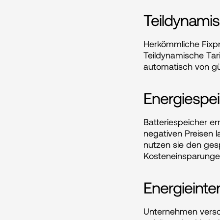
Teildynamis
Herkömmliche Fixpre
Teildynamische Tar
automatisch von gü
Energiespei
Batteriespeicher er
negativen Preisen 
nutzen sie den gesp
Kosteneinsparunge
Energieinte
Unternehmen verschi