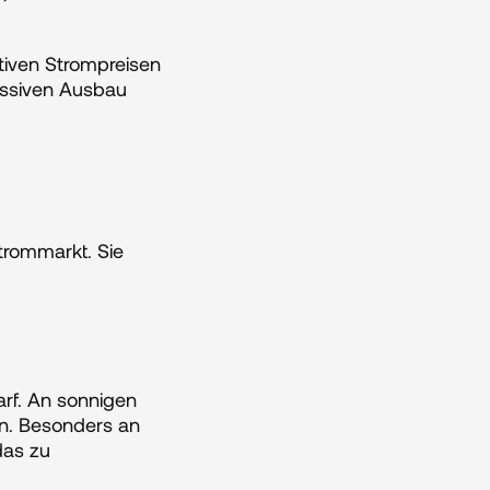
tiven Strompreisen 
ssiven Ausbau 
rommarkt. Sie 
f. An sonnigen 
n. Besonders an 
as zu 