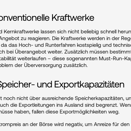
konventionelle Kraftwerke
 Kernkraftwerke lassen sich nicht beliebig schnell herun
gebot zu reagieren. Die Kraftwerke werden in der Regel
 da das Hoch- und Runterfahren kostspielig und technisc
uch bei Überangebot weiter. Zusätzlich müssen bestimmt
abilität weiterlaufen – diese sogenannten Must-Run-Kap
oblem der Überversorgung zusätzlich.
peicher- und Exportkapazitäten
t noch nicht über ausreichende Speicherkapazitäten, u
Auch die Exportleitungen ins Ausland sind begrenzt. Wen
hüsse haben, fallen diese Exportmöglichkeiten weg.
trompreis an der Börse wird negativ, um Anreize für den