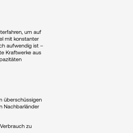
terfahren, um auf 
 mit konstanter 
h aufwendig ist – 
e Kraftwerke aus 
azitäten 
m überschüssigen 
n Nachbarländer 
 Verbrauch zu 