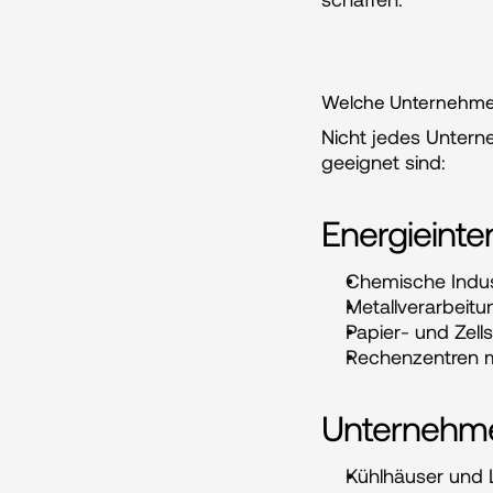
Welche Unternehmen
Nicht jedes Untern
geeignet sind:
Energieinte
Chemische Indust
Metallverarbeit
Papier- und Zell
Rechenzentren mi
Unternehmen
Kühlhäuser und L