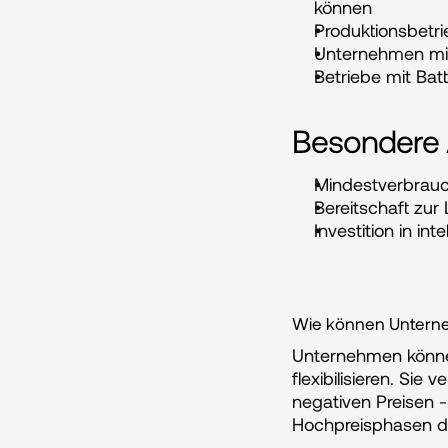
können
Produktionsbetri
Unternehmen mit
Betriebe mit Bat
Besondere 
Mindestverbrauc
Bereitschaft zur
Investition in in
Wie können Unterne
Unternehmen können
flexibilisieren. Sie
negativen Preisen 
Hochpreisphasen die