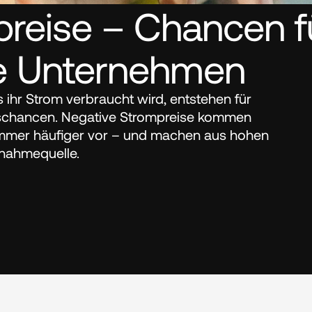
reise – Chancen fü
he Unternehmen
hr Strom verbraucht wird, entstehen für 
chancen. Negative Strompreise kommen 
mmer häufiger vor – und machen aus hohen 
nnahmequelle.