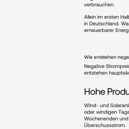
verbrauchen.
Allein im ersten Ha
in Deutschland. Wa
erneuerbarer Energ
Wie entstehen negat
Negative Stromprei
entstehen hauptsäc
Hohe Produ
Wind- und Solaranl
oder windigen Tage
Wochenenden und Fei
Überschussstrom.