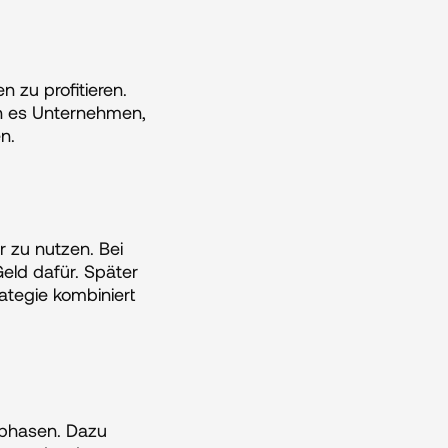
zu profitieren. 
n es Unternehmen, 
n.
 zu nutzen. Bei 
ld dafür. Später 
tegie kombiniert 
sphasen. Dazu 