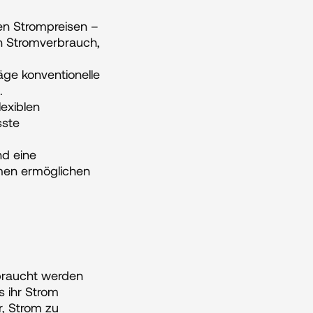
n Strompreisen – 
n Stromverbrauch, 
ge konventionelle 
.
exiblen 
ste 
d eine 
en ermöglichen 
braucht werden 
 ihr Strom 
 Strom zu 