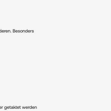
ieren. Besonders 
r getaktet werden 