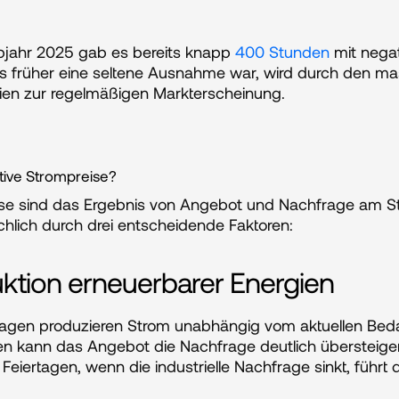
lbjahr 2025 gab es bereits knapp 
400 Stunden
 mit nega
s früher eine seltene Ausnahme war, wird durch den ma
ien zur regelmäßigen Markterscheinung.
ive Strompreise?
se sind das Ergebnis von Angebot und Nachfrage am St
hlich durch drei entscheidende Faktoren:
ktion erneuerbarer Energien
agen produzieren Strom unabhängig vom aktuellen Bedar
n kann das Angebot die Nachfrage deutlich übersteige
ertagen, wenn die industrielle Nachfrage sinkt, führt d