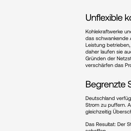
Unflexible 
Kohlekraftwerke und
das schwankende An
Leistung betrieben,
daher laufen sie a
Gründen der Netzst
verschärfen das Pr
Begrenzte S
Deutschland verfüg
Strom zu puffern. 
gleichzeitig Übersc
Das Resultat: Der S
schaffen.