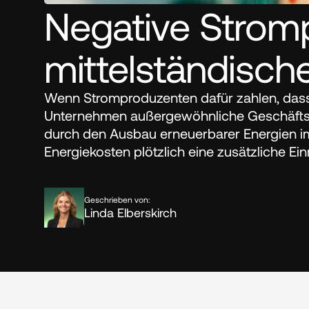
Negative Stromp
mittelständisc
Wenn Stromproduzenten dafür zahlen, dass i
Unternehmen außergewöhnliche Geschäfts
durch den Ausbau erneuerbarer Energien i
Energiekosten plötzlich eine zusätzliche Ei
Geschrieben von:
Linda Elberskirch