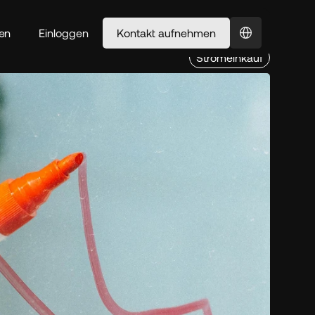
Select Language
en
Einloggen
Kontakt aufnehmen
Stromeinkauf