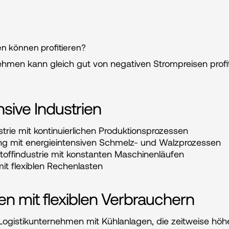
 können profitieren?
ehmen kann gleich gut von negativen Strompreisen profit
nsive Industrien
rie mit kontinuierlichen Produktionsprozessen
ung mit energieintensiven Schmelz- und Walzprozessen
stoffindustrie mit konstanten Maschinenläufen
t flexiblen Rechenlasten
 mit flexiblen Verbrauchern
ogistikunternehmen mit Kühlanlagen, die zeitweise höhe