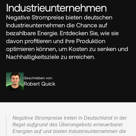
Industrieunternehmen
Negative Strompreise bieten deutschen 
Industrieunternehmen die Chance auf 
bezahlbare Energie. Entdecken Sie, wie sie 
davon profitieren und ihre Produktion 
optimieren können, um Kosten zu senken und 
Nachhaltigkeitsziele zu erreichen.
Geschrieben von:
Robert Quick
Negative Strompreise treten in Deutschland in der 
Regel aufgrund des Überangebots erneuerbarer 
Energien auf und bieten Industrieunternehmen die 