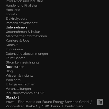
Produktion und Industrie
Handel und Filialisten
Hotellerie
Logistik
Elektrolyseure
Immobilienwirtschaft
Unternehmen
Unternehmen & Kultur
Marktpartnerinformationen
Karriere & Jobs
Kontakt
Impressum
Datenschutzbestimmungen
Trust Center
Stromkennzeichnung
Ressourcen
Blog
Wissen & Insights
Webinare
Erfolgsgeschichten
Veranstaltungen
Industriestrompreis 2026
Standort
trawa - Eine Marke der Future Energy Services GmbH  /  
Zinnowitzer Straße 1  /  10115 Berlin  /  Deutschland