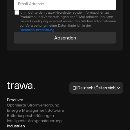
Ich möchte den trawa-Newsletter sowie Informationen zu
Produkten und Veranstaltungen per E-Mail erhalten. Ich kann
meine Einwilligung jederzeit widerrufen. Weitere Informationen
zur Verarbeitung meiner Daten finde ich in der
Datenschutzerklärung.
Absenden
Select Language
Deutsch (Österreich)
Produkte
Optimierte Stromversorgung
Energie Management Software
Batteriespeicherlösungen
Intelligente Anlagensteuerung
Industrien