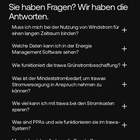
Sie haben Fragen? Wir haben die
Antworten.
Muss ich mich bei der Nutzung von Windstrom für 
einen langen Zeitraum binden?
Welche Daten kann ich in der Energie 
Management Software sehen?
Wie funktioniert die trawa Grünstrombeschaffung?
Was ist der Mindeststrombedarf, um trawas 
Stromversorgung in Anspruch nehmen zu 
können?
Wie viel kann ich mit trawa bei den Stromkosten 
sparen?
Was sind PPAs und wie funktionieren sie im trawa-
System?