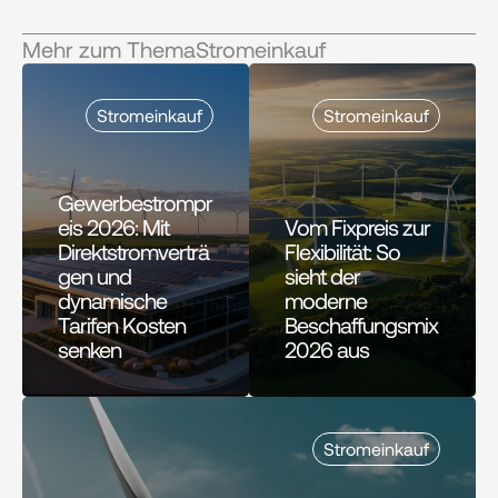
Mehr zum Thema
Stromeinkauf
Stromeinkauf
Stromeinkauf
Gewerbestrompr
eis 2026: Mit 
Vom Fixpreis zur 
Direktstromverträ
Flexibilität: So 
gen und 
sieht der 
dynamische 
moderne 
Tarifen Kosten 
Beschaffungsmix 
senken
2026 aus
Stromeinkauf