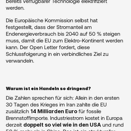
bereits verfügbarer Technologie elektrifiziert 
werden. 
Die Europäische Kommission selbst hat 
festgestellt, dass der Stromanteil am 
Endenergieverbrauch bis 2040 auf 50 % steigen 
muss, damit die EU zum Elektro-Kontinent werden 
kann. Der Open Letter fordert, diese 
Schlussfolgerung in ein verbindliches Ziel zu 
verwandeln.
Warum ist ein Handeln so dringend?
Die Zahlen sprechen für sich: Allein in den ersten 
30 Tagen des Krieges im Iran zahlte die EU 
zusätzlich 
 für fossile 
14 Milliarden Euro
Brennstoffimporte. Industriestrom kostet in Europa 
derzeit 
 und rund 
doppelt so viel wie in den USA