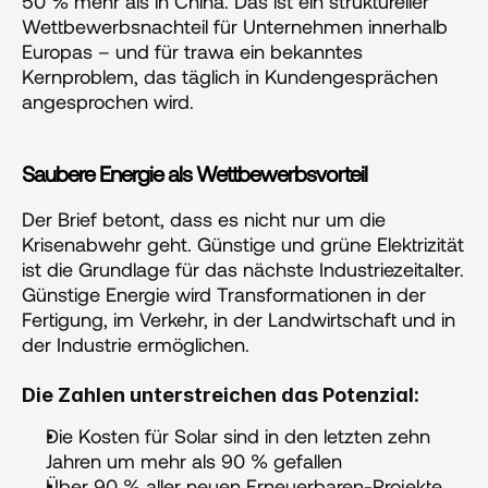
50 % mehr als in China. Das ist ein struktureller 
Wettbewerbsnachteil für Unternehmen innerhalb 
Europas – und für trawa ein bekanntes 
Kernproblem, das täglich in Kundengesprächen 
angesprochen wird.  
Saubere Energie als Wettbewerbsvorteil
Der Brief betont, dass es nicht nur um die 
Krisenabwehr geht. Günstige und grüne Elektrizität 
ist die Grundlage für das nächste Industriezeitalter. 
Günstige Energie wird Transformationen in der 
Fertigung, im Verkehr, in der Landwirtschaft und in 
der Industrie ermöglichen.
Die Zahlen unterstreichen das Potenzial:
Die Kosten für Solar sind in den letzten zehn 
Jahren um mehr als 90 % gefallen
Über 90 % aller neuen Erneuerbaren-Projekte 