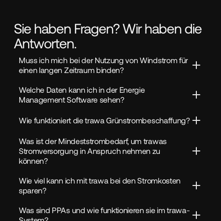
Sie haben Fragen? Wir haben die
Antworten.
Muss ich mich bei der Nutzung von Windstrom für 
einen langen Zeitraum binden?
Welche Daten kann ich in der Energie 
Management Software sehen?
Wie funktioniert die trawa Grünstrombeschaffung?
Was ist der Mindeststrombedarf, um trawas 
Stromversorgung in Anspruch nehmen zu 
können?
Wie viel kann ich mit trawa bei den Stromkosten 
sparen?
Was sind PPAs und wie funktionieren sie im trawa-
System?