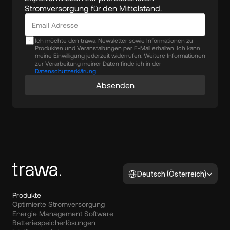
Stromversorgung für den Mittelstand.
Ich möchte den trawa-Newsletter sowie Informationen zu
Produkten und Veranstaltungen per E-Mail erhalten. Ich kann
meine Einwilligung jederzeit widerrufen. Weitere Informationen
zur Verarbeitung meiner Daten finde ich in der
Datenschutzerklärung.
Absenden
Select Language
Deutsch (Österreich)
Produkte
Optimierte Stromversorgung
Energie Management Software
Batteriespeicherlösungen