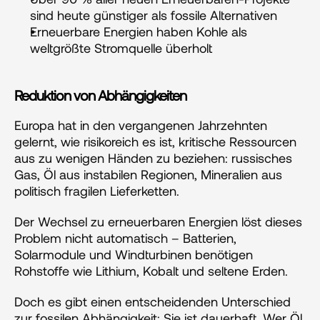
sind heute günstiger als fossile Alternativen
Erneuerbare Energien haben Kohle als 
weltgrößte Stromquelle überholt
Reduktion von Abhängigkeiten
Europa hat in den vergangenen Jahrzehnten 
gelernt, wie risikoreich es ist, kritische Ressourcen 
aus zu wenigen Händen zu beziehen: russisches 
Gas, Öl aus instabilen Regionen, Mineralien aus 
politisch fragilen Lieferketten.
Der Wechsel zu erneuerbaren Energien löst dieses 
Problem nicht automatisch – Batterien, 
Solarmodule und Windturbinen benötigen 
Rohstoffe wie Lithium, Kobalt und seltene Erden. 
Doch es gibt einen entscheidenden Unterschied 
zur fossilen Abhängigkeit: Sie ist dauerhaft. Wer Öl 