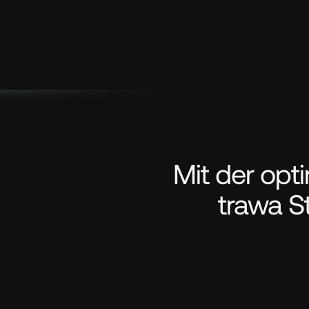
Mit der opt
trawa St