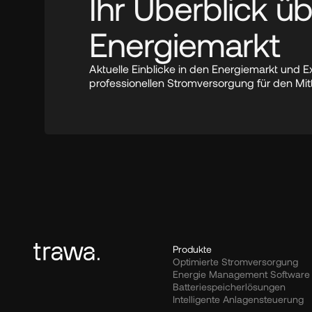
Ihr Überblick üb
Energiemarkt
Aktuelle Einblicke in den Energiemarkt und E
professionellen Stromversorgung für den Mit
Produkte
Optimierte Stromversorgung
Energie Management Software
Batteriespeicherlösungen
Intelligente Anlagensteuerung