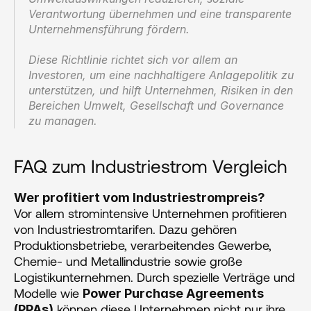
Verantwortung übernehmen und eine transparente 
Unternehmensführung fördern.
Diese Richtlinie richtet sich vor allem an 
Investoren, um eine nachhaltigere Anlagepolitik zu 
unterstützen, und hilft Unternehmen, Risiken in den 
Bereichen Umwelt, Gesellschaft und Governance 
zu managen.
FAQ zum Industriestrom Vergleich
Wer profitiert vom Industriestrompreis?
Vor allem stromintensive Unternehmen profitieren 
von Industriestromtarifen. Dazu gehören 
Produktionsbetriebe, verarbeitendes Gewerbe, 
Chemie- und Metallindustrie sowie große 
Logistikunternehmen. Durch spezielle Verträge und 
Modelle wie 
Power Purchase Agreements 
 können diese Unternehmen nicht nur ihre 
(PPAs)