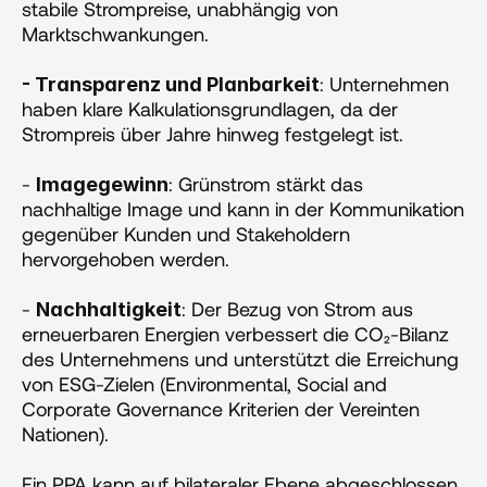
stabile Strompreise, unabhängig von 
Marktschwankungen.
: Unternehmen 
- Transparenz und Planbarkeit
haben klare Kalkulationsgrundlagen, da der 
Strompreis über Jahre hinweg festgelegt ist.
- 
: Grünstrom stärkt das 
Imagegewinn
nachhaltige Image und kann in der Kommunikation 
gegenüber Kunden und Stakeholdern 
hervorgehoben werden​​.
- 
: Der Bezug von Strom aus 
Nachhaltigkeit
erneuerbaren Energien verbessert die CO₂-Bilanz 
des Unternehmens und unterstützt die Erreichung 
von ESG-Zielen (Environmental, Social and 
Corporate Governance Kriterien der Vereinten 
Nationen)​​.
Ein PPA kann auf bilateraler Ebene abgeschlossen 