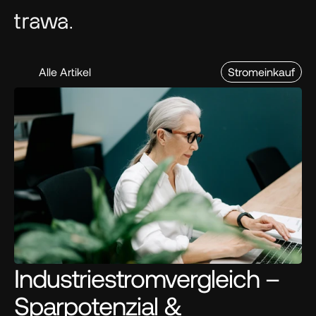
Alle Artikel
Stromeinkauf
Industriestromvergleich – 
Sparpotenzial & 