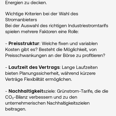
Energien zu decken​​. 
Wichtige Kriterien bei der Wahl des 
Stromanbieters
Bei der Auswahl des richtigen Industriestromtarifs 
spielen mehrere Faktoren eine Rolle:
- 
: Welche fixen und variablen 
Preisstruktur
Kosten gibt es? Besteht die Möglichkeit, von 
Preisschwankungen an der Börse zu profitieren?
- 
: Lange Laufzeiten 
Laufzeit des Vertrags
bieten Planungssicherheit, während kürzere 
Verträge Flexibilität ermöglichen.
- 
sziele: Grünstrom-Tarife, die die 
Nachhaltigkeit
CO₂-Bilanz verbessern und zu den 
unternehmerischen Nachhaltigkeitszielen 
beitragen.