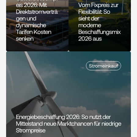
eis 2026: Mit 
Vom Fixpreis zur 
Direktstromverträ
Flexibilität: So 
gen und 
sieht der 
dynamische 
moderne 
Tarifen Kosten 
Beschaffungsmix 
senken
2026 aus
Stromeinkauf
Energiebeschaffung 2026: So nutzt der 
Mittelstand neue Marktchancen für niedrige 
Strompreise