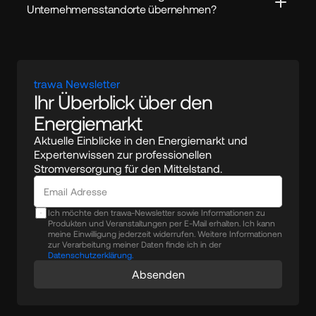
Unternehmensstandorte übernehmen?
trawa Newsletter
Ihr Überblick über den 
Energiemarkt
Aktuelle Einblicke in den Energiemarkt und 
Expertenwissen zur professionellen 
Stromversorgung für den Mittelstand.
Ich möchte den trawa-Newsletter sowie Informationen zu
Produkten und Veranstaltungen per E-Mail erhalten. Ich kann
meine Einwilligung jederzeit widerrufen. Weitere Informationen
zur Verarbeitung meiner Daten finde ich in der
Datenschutzerklärung.
Absenden