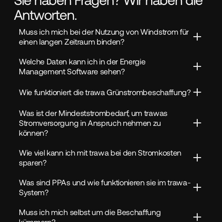
Antworten.
Muss ich mich bei der Nutzung von Windstrom für 
einen langen Zeitraum binden?
Welche Daten kann ich in der Energie 
Management Software sehen?
Wie funktioniert die trawa Grünstrombeschaffung?
Was ist der Mindeststrombedarf, um trawas 
Stromversorgung in Anspruch nehmen zu 
können?
Wie viel kann ich mit trawa bei den Stromkosten 
sparen?
Was sind PPAs und wie funktionieren sie im trawa-
System?
Muss ich mich selbst um die Beschaffung 
kümmern?