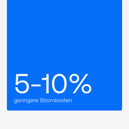
5-10%
geringere Stromkosten