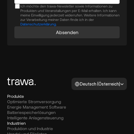
Ich möchte den trawa-Newsletter sowie Informationen zu
Produkten und Veranstaltungen per E-Mail erhalten. Ich kann
meine Einwilligung jederzeit widerrufen. Weitere Informationen
zur Verarbeitung meiner Daten finde ich in der
Datenschutzerklärung.
Absenden
Select Language
Deutsch (Österreich)
Produkte
Optimierte Stromversorgung
Energie Management Software
Batteriespeicherlösungen
Intelligente Anlagensteuerung
Industrien
Produktion und Industrie
Handel und Filialisten