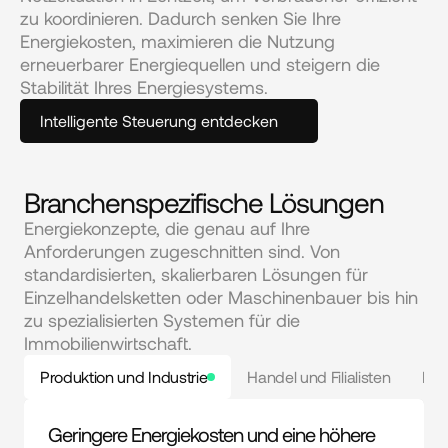
zu koordinieren. Dadurch senken Sie Ihre 
Energiekosten, maximieren die Nutzung 
erneuerbarer Energiequellen und steigern die 
Stabilität Ihres Energiesystems.
Intelligente Steuerung entdecken
Branchenspezifische Lösungen
Energiekonzepte, die genau auf Ihre
Anforderungen zugeschnitten sind. Von
standardisierten, skalierbaren Lösungen für
Einzelhandelsketten oder Maschinenbauer bis hin
zu spezialisierten Systemen für die
Immobilienwirtschaft.
Produktion und Industrie
Handel und Filialisten
Hote
Geringere Energiekosten und eine höhere 