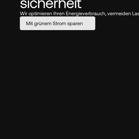
sicherheit
Wir optimieren Ihren Energieverbrauch, vermeiden Las
Mit grünem Strom sparen