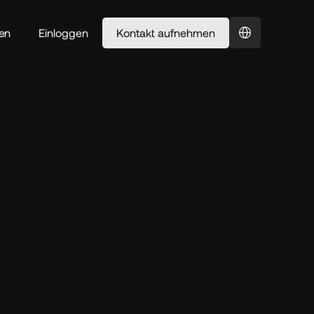
Select Language
en
Einloggen
Kontakt aufnehmen