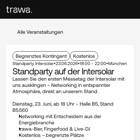
Alle Veranstaltungen
Begrenztes Kontingent
Kostenlos
Standparty Intersolar
•
23.06.2026
•
18:00 - 22:00
•
München
Standparty auf der Intersolar
Lassen Sie den ersten Messetag der Intersolar mit 
uns ausklingen – Networking in entspannter 
Atmosphäre, direkt an unserem Stand.
Dienstag, 23. Juni, ab 18 Uhr – Halle B5, Stand 
B5.560
Networking mit Entscheidern aus der 
Energiebranche
trawa-Bier, Fingerfood & Live-DJ
Kostenlos – begrenzte Plätze