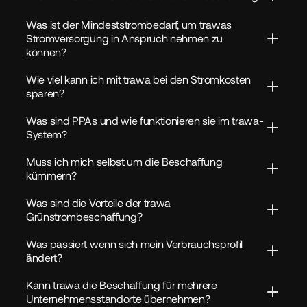
Was ist der Mindeststrombedarf, um trawas 
Stromversorgung in Anspruch nehmen zu 
können?
Wie viel kann ich mit trawa bei den Stromkosten 
sparen?
Was sind PPAs und wie funktionieren sie im trawa-
System?
Muss ich mich selbst um die Beschaffung 
kümmern?
Was sind die Vorteile der trawa 
Grünstrombeschaffung?
Was passiert wenn sich mein Verbrauchsprofil 
ändert?
Kann trawa die Beschaffung für mehrere 
Unternehmensstandorte übernehmen?