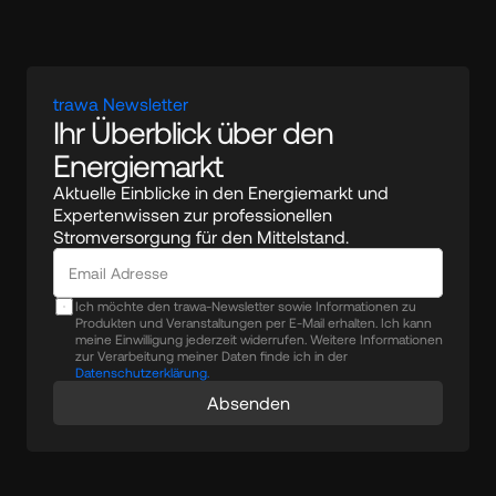
trawa Newsletter
Ihr Überblick über den 
Energiemarkt
Aktuelle Einblicke in den Energiemarkt und 
Expertenwissen zur professionellen 
Stromversorgung für den Mittelstand.
Ich möchte den trawa-Newsletter sowie Informationen zu
Produkten und Veranstaltungen per E-Mail erhalten. Ich kann
meine Einwilligung jederzeit widerrufen. Weitere Informationen
zur Verarbeitung meiner Daten finde ich in der
Datenschutzerklärung.
Absenden