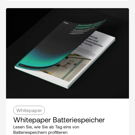
Whitepaper
Whitepaper Batteriespeicher
Lesen Sie, wie Sie ab Tag eins von 
Batteriespeichern profitieren