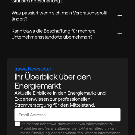
Grünstrombeschaffung?
Was passiert wenn sich mein Verbrauchsprofil 
ändert?
Kann trawa die Beschaffung für mehrere 
Unternehmensstandorte übernehmen?
trawa Newsletter
Ihr Überblick über den 
Energiemarkt
Aktuelle Einblicke in den Energiemarkt und 
Expertenwissen zur professionellen 
Stromversorgung für den Mittelstand.
Ich möchte den trawa-Newsletter sowie Informationen zu
Produkten und Veranstaltungen per E-Mail erhalten. Ich kann
meine Einwilligung jederzeit widerrufen. Weitere Informationen