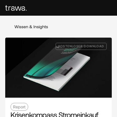
Wissen & Insights
KOSTENLOSER DOWNLOAD
Report
Krisenkompass Stromeinkauf