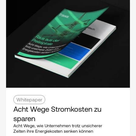
Whitepaper
Acht Wege Stromkosten zu 
sparen
Acht Wege, wie Unternehmen trotz unsicherer 
Zeiten ihre Energiekosten senken können 