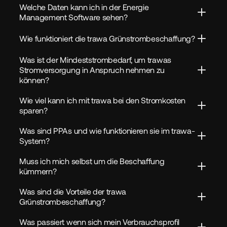
Welche Daten kann ich in der Energie 
Management Software sehen?
Wie funktioniert die trawa Grünstrombeschaffung?
Was ist der Mindeststrombedarf, um trawas 
Stromversorgung in Anspruch nehmen zu 
können?
Wie viel kann ich mit trawa bei den Stromkosten 
sparen?
Was sind PPAs und wie funktionieren sie im trawa-
System?
Muss ich mich selbst um die Beschaffung 
kümmern?
Was sind die Vorteile der trawa 
Grünstrombeschaffung?
Was passiert wenn sich mein Verbrauchsprofil 