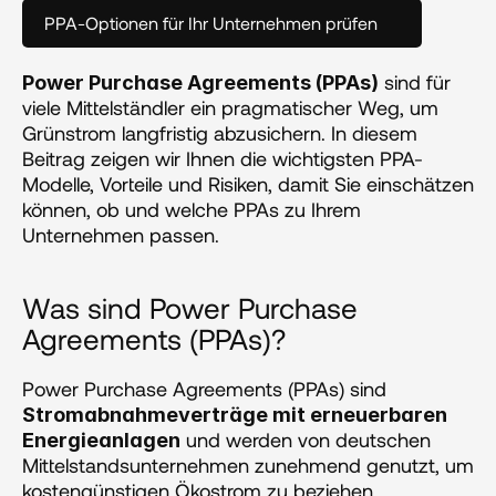
PPA-Optionen für Ihr Unternehmen prüfen
 sind für 
Power Purchase Agreements (PPAs)
viele Mittelständler ein pragmatischer Weg, um 
Grünstrom langfristig abzusichern. In diesem 
Beitrag zeigen wir Ihnen die wichtigsten PPA-
Modelle, Vorteile und Risiken, damit Sie einschätzen 
können, ob und welche PPAs zu Ihrem 
Unternehmen passen.
Was sind Power Purchase 
Agreements (PPAs)?
Power Purchase Agreements (PPAs) sind 
Stromabnahmeverträge mit erneuerbaren 
 und werden von deutschen 
Energieanlagen
Mittelstandsunternehmen zunehmend genutzt, um 
kostengünstigen Ökostrom zu beziehen. 