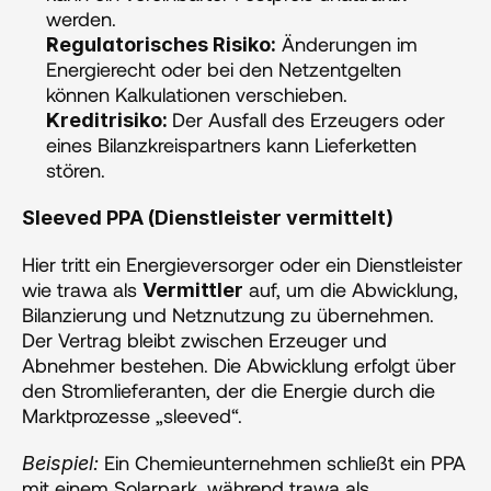
werden.
 Änderungen im 
Regulatorisches Risiko:
Energierecht oder bei den Netzentgelten 
können Kalkulationen verschieben.
Der Ausfall des Erzeugers oder 
Kreditrisiko: 
eines Bilanzkreispartners kann Lieferketten 
stören.
Sleeved PPA (Dienstleister vermittelt)
Hier tritt ein Energieversorger oder ein Dienstleister 
wie trawa als 
 auf, um die Abwicklung, 
Vermittler
Bilanzierung und Netznutzung zu übernehmen. 
Der Vertrag bleibt zwischen Erzeuger und 
Abnehmer bestehen. Die Abwicklung erfolgt über 
den Stromlieferanten, der die Energie durch die 
Marktprozesse „sleeved“.
 Ein Chemieunternehmen schließt ein PPA 
Beispiel:
mit einem Solarpark, während trawa als 