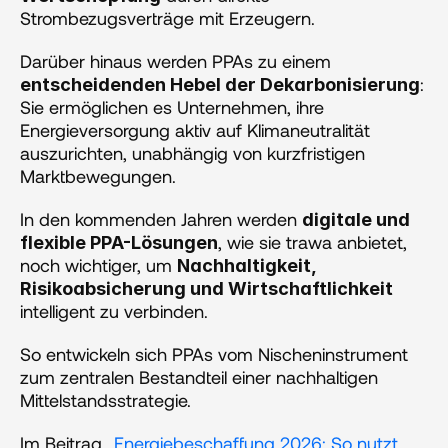
Strombezugsverträge mit Erzeugern.
Darüber hinaus werden PPAs zu einem 
: 
entscheidenden Hebel der Dekarbonisierung
Sie ermöglichen es Unternehmen, ihre 
Energieversorgung aktiv auf Klimaneutralität 
auszurichten, unabhängig von kurzfristigen 
Marktbewegungen. 
In den kommenden Jahren werden 
digitale und 
, wie sie trawa anbietet, 
flexible PPA-Lösungen
noch wichtiger, um 
Nachhaltigkeit, 
Risikoabsicherung und Wirtschaftlichkeit
intelligent zu verbinden. 
So entwickeln sich PPAs vom Nischeninstrument 
zum zentralen Bestandteil einer nachhaltigen 
Mittelstandsstrategie.
Im Beitrag 
„Energiebeschaffung 2026: So nutzt 