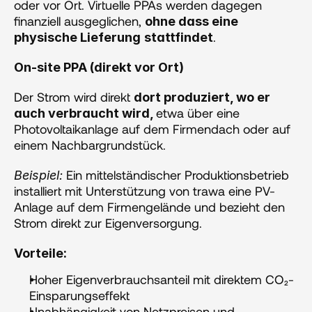
oder vor Ort. Virtuelle PPAs werden dagegen 
finanziell ausgeglichen, 
ohne dass eine 
.
physische Lieferung
stattfindet
On-site PPA (direkt vor Ort)
Der Strom wird direkt 
dort produziert, wo er 
etwa über eine 
auch verbraucht wird, 
Photovoltaikanlage auf dem Firmendach oder auf 
einem Nachbargrundstück.
 Ein mittelständischer Produktionsbetrieb 
Beispiel:
installiert mit Unterstützung von trawa eine PV-
Anlage auf dem Firmengelände und bezieht den 
Strom direkt zur Eigenversorgung.
Vorteile: 
Hoher Eigenverbrauchsanteil mit direktem CO₂-
Einsparungseffekt
Unabhängigkeit von Netzpreisen und 