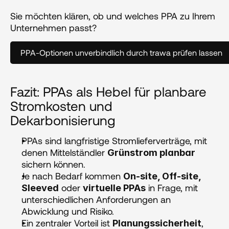
Sie möchten klären, ob und welches PPA zu Ihrem 
Unternehmen passt?
PPA-Optionen unverbindlich durch trawa prüfen lassen
Fazit: PPAs als Hebel für planbare 
Stromkosten und 
Dekarbonisierung
PPAs sind langfristige Stromlieferverträge, mit 
denen Mittelständler 
Grünstrom planbar
sichern können.
Je nach Bedarf kommen 
On-site, Off-site, 
 oder 
 in Frage, mit 
Sleeved
virtuelle PPAs
unterschiedlichen Anforderungen an 
Abwicklung und Risiko.
Ein zentraler Vorteil ist 
, 
Planungssicherheit