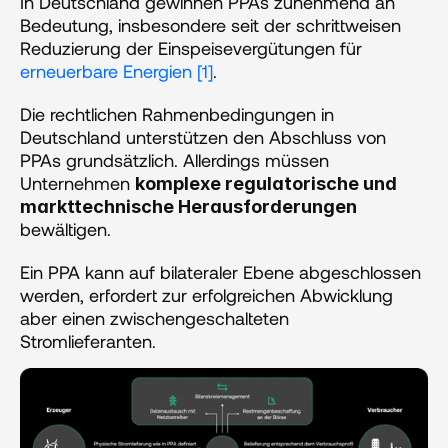
‍In Deutschland gewinnen PPAs zunehmend an 
Bedeutung, insbesondere seit der schrittweisen 
Reduzierung der Einspeisevergütungen für 
erneuerbare Energien
[1]
.
Die rechtlichen Rahmenbedingungen in 
Deutschland unterstützen den Abschluss von 
PPAs grundsätzlich. Allerdings müssen 
Unternehmen 
komplexe regulatorische und 
markttechnische Herausforderungen
bewältigen. 
Ein PPA kann auf bilateraler Ebene abgeschlossen 
werden, erfordert zur erfolgreichen Abwicklung 
aber einen zwischengeschalteten 
Stromlieferanten.