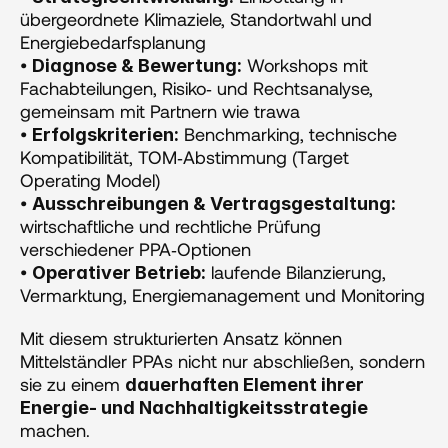
übergeordnete Klimaziele, Standortwahl und 
Energiebedarfsplanung
• 
 Workshops mit 
Diagnose & Bewertung:
Fachabteilungen, Risiko‑ und Rechtsanalyse, 
gemeinsam mit Partnern wie trawa
• 
 Benchmarking, technische 
Erfolgskriterien:
Kompatibilität, TOM‑Abstimmung (Target 
Operating Model)
• 
Ausschreibungen & Vertragsgestaltung:
wirtschaftliche und rechtliche Prüfung 
verschiedener PPA‑Optionen
• 
 laufende Bilanzierung, 
Operativer Betrieb:
Vermarktung, Energiemanagement und Monitoring
Mit diesem strukturierten Ansatz können 
Mittelständler PPAs nicht nur abschließen, sondern 
sie zu einem 
dauerhaften Element ihrer 
Energie‑ und Nachhaltigkeitsstrategie
machen.