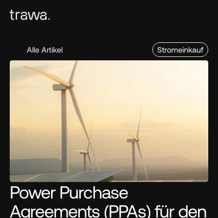
Alle Artikel
Stromeinkauf
Power Purchase 
Agreements (PPAs) für den 