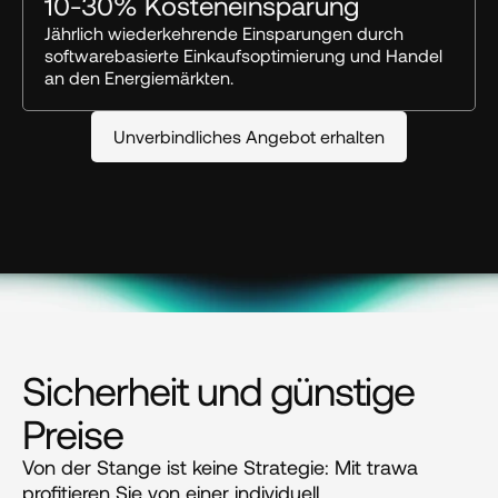
10-30% Kosteneinsparung
Jährlich wiederkehrende Einsparungen durch 
softwarebasierte Einkaufsoptimierung und Handel 
an den Energiemärkten.
Unverbindliches Angebot erhalten
Sicherheit und günstige 
Preise
Von der Stange ist keine Strategie: Mit trawa 
profitieren Sie von einer individuell 