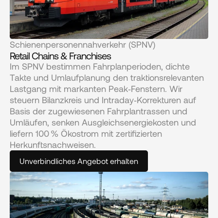
Schienenpersonennahverkehr (SPNV)
Retail Chains & Franchises
Im SPNV bestimmen Fahrplanperioden, dichte 
Takte und Umlaufplanung den traktionsrelevanten 
Lastgang mit markanten Peak‑Fenstern. Wir 
steuern Bilanzkreis und Intraday‑Korrekturen auf 
Basis der zugewiesenen Fahrplantrassen und 
Umläufen, senken Ausgleichsenergiekosten und 
liefern 100 % Ökostrom mit zertifizierten 
Herkunftsnachweisen.
Unverbindliches Angebot erhalten