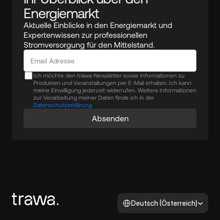
Energiemarkt
Aktuelle Einblicke in den Energiemarkt und 
Expertenwissen zur professionellen 
Stromversorgung für den Mittelstand.
Ich möchte den trawa-Newsletter sowie Informationen zu
Produkten und Veranstaltungen per E-Mail erhalten. Ich kann
meine Einwilligung jederzeit widerrufen. Weitere Informationen
zur Verarbeitung meiner Daten finde ich in der
Datenschutzerklärung.
Absenden
Select Language
Deutsch (Österreich)