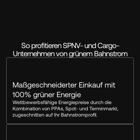
So profitieren SPNV- und Cargo-
Unternehmen von grünem Bahnstrom
Maßgeschneiderter Einkauf mit 
100% grüner Energie
Wettbewerbsfähige Energiepreise durch die 
Kombination von PPAs, Spot- und Terminmarkt, 
zugeschnitten auf Ihr Bahnstromprofil.