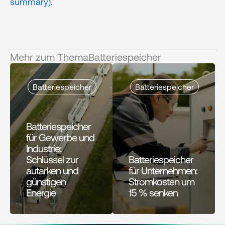
summary). 
Mehr zum Thema
Batteriespeicher
Batteriespeicher
Batteriespeicher
Batteriespeicher 
für Gewerbe und 
Industrie: 
Schlüssel zur 
Batteriespeicher 
autarken und 
für Unternehmen: 
günstigen 
Stromkosten um 
Energie
15 % senken