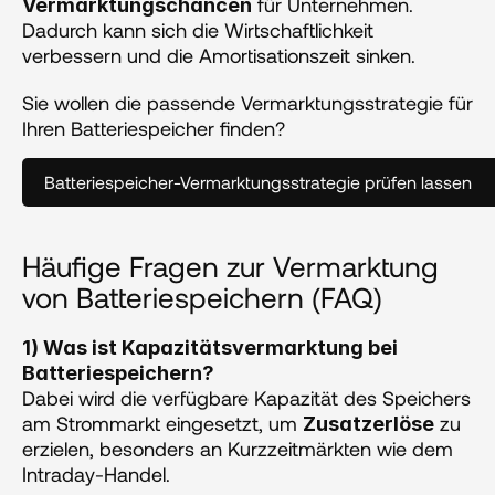
 für Unternehmen. 
Vermarktungschancen
Dadurch kann sich die Wirtschaftlichkeit 
verbessern und die Amortisationszeit sinken. 
Sie wollen die passende Vermarktungsstrategie für 
Ihren Batteriespeicher finden?
Batteriespeicher-Vermarktungsstrategie prüfen lassen
Häufige Fragen zur Vermarktung 
von Batteriespeichern (FAQ)
1) Was ist Kapazitätsvermarktung bei 
Batteriespeichern?
Dabei wird die verfügbare Kapazität des Speichers 
am Strommarkt eingesetzt, um 
 zu 
Zusatzerlöse
erzielen, besonders an Kurzzeitmärkten wie dem 
Intraday-Handel. 