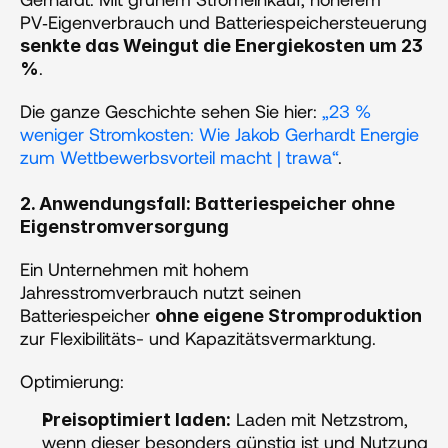
PV‑Eigenverbrauch und Batteriespeichersteuerung 
senkte das Weingut die Energiekosten um 23 
.
%
Die ganze Geschichte sehen Sie hier: 
„23 % 
weniger Stromkosten: Wie Jakob Gerhardt Energie 
zum Wettbewerbsvorteil macht | trawa“
.
2. Anwendungsfall: Batteriespeicher ohne 
Eigenstromversorgung 
Ein Unternehmen mit hohem 
Jahresstromverbrauch nutzt seinen 
Batteriespeicher 
ohne eigene Stromproduktion
zur Flexibilitäts- und Kapazitätsvermarktung.
Optimierung: 
 Laden mit Netzstrom, 
Preisoptimiert laden:
wenn dieser besonders günstig ist und Nutzung 