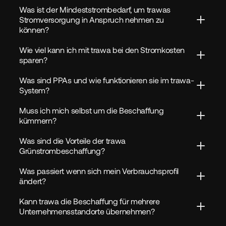
Was ist der Mindeststrombedarf, um trawas 
Stromversorgung in Anspruch nehmen zu 
können?
Wie viel kann ich mit trawa bei den Stromkosten 
sparen?
Was sind PPAs und wie funktionieren sie im trawa-
System?
Muss ich mich selbst um die Beschaffung 
kümmern?
Was sind die Vorteile der trawa 
Grünstrombeschaffung?
Was passiert wenn sich mein Verbrauchsprofil 
ändert?
Kann trawa die Beschaffung für mehrere 
Unternehmensstandorte übernehmen?