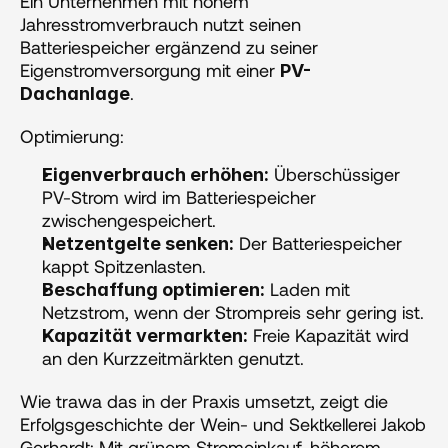
Ein Unternehmen mit hohem 
Jahresstromverbrauch nutzt seinen 
Batteriespeicher ergänzend zu seiner 
Eigenstromversorgung mit einer 
PV-
. 
Dachanlage
Optimierung: 
 Überschüssiger 
Eigenverbrauch erhöhen:
PV-Strom wird im Batteriespeicher 
zwischengespeichert.
 Der Batteriespeicher 
Netzentgelte senken:
kappt Spitzenlasten.
 Laden mit 
Beschaffung optimieren:
Netzstrom, wenn der Strompreis sehr gering ist.
 Freie Kapazität wird 
Kapazität vermarkten:
an den Kurzzeitmärkten genutzt.
Wie trawa das in der Praxis umsetzt, zeigt die 
Erfolgsgeschichte der Wein- und Sektkellerei Jakob 
Gerhardt: Mit grünem Stromeinkauf, höherem 