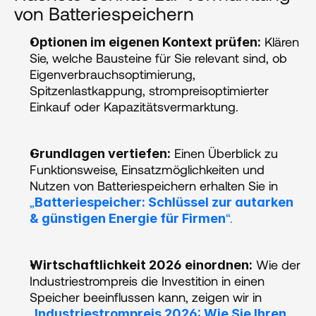
von Batteriespeichern
 Klären 
Optionen im eigenen Kontext prüfen:
Sie, welche Bausteine für Sie relevant sind, ob 
Eigenverbrauchsoptimierung, 
Spitzenlastkappung, strompreisoptimierter 
Einkauf oder Kapazitätsvermarktung. 
 Einen Überblick zu 
Grundlagen vertiefen:
Funktionsweise, Einsatzmöglichkeiten und 
Nutzen von Batteriespeichern erhalten Sie in
„
Batteriespeicher: Schlüssel zur autarken 
“. 
& günstigen Energie für Firmen
 Wie der 
Wirtschaftlichkeit 2026 einordnen:
Industriestrompreis die Investition in einen 
Speicher beeinflussen kann, zeigen wir in 
„
Industriestrompreis 2026: Wie Sie Ihren 