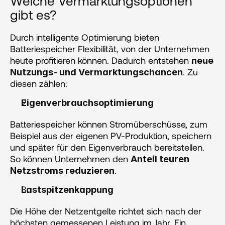
Welche Vermarktungsoptionen 
gibt es? 
‍Durch intelligente Optimierung bieten 
Batteriespeicher Flexibilität, von der Unternehmen 
heute profitieren können. Dadurch entstehen 
neue 
. Zu 
Nutzungs- und Vermarktungschancen
diesen zählen:
Eigenverbrauchsoptimierung
Batteriespeicher können Stromüberschüsse, zum 
Beispiel aus der eigenen PV-Produktion, speichern 
und später für den Eigenverbrauch bereitstellen. 
So können Unternehmen den 
Anteil teuren 
.
Netzstroms reduzieren
Lastspitzenkappung 
Die Höhe der Netzentgelte richtet sich nach der 
höchsten gemessenen Leistung im Jahr. Ein 