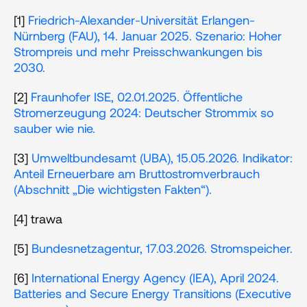
[1] 
Friedrich-Alexander-Universität Erlangen-
Nürnberg (FAU), 14. Januar 2025. Szenario: Hoher 
Strompreis und mehr Preisschwankungen bis 
2030.
[2] 
Fraunhofer ISE, 02.01.2025. Öffentliche 
Stromerzeugung 2024: Deutscher Strommix so 
sauber wie nie.
[3] 
Umweltbundesamt (UBA), 15.05.2026. Indikator: 
Anteil Erneuerbare am Bruttostromverbrauch 
(Abschnitt „Die wichtigsten Fakten“). 
[4] trawa
[5] 
Bundesnetzagentur, 17.03.2026. Stromspeicher.
[6] 
International Energy Agency (IEA), April 2024. 
Batteries and Secure Energy Transitions (Executive 