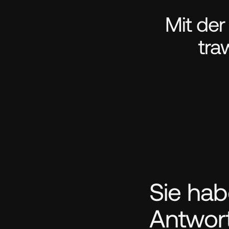
Mit der
tra
Sie hab
Antwor