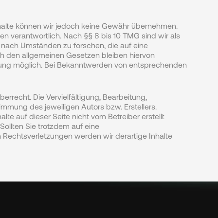
r Inhalte können wir jedoch keine Gewähr übernehmen. 
n verantwortlich. Nach §§ 8 bis 10 TMG sind wir als 
 nach Umständen zu forschen, die auf eine 
ch den allgemeinen Gesetzen bleiben hiervon 
tzung möglich. Bei Bekanntwerden von entsprechenden 
rrecht. Die Vervielfältigung, Bearbeitung, 
mmung des jeweiligen Autors bzw. Erstellers. 
e auf dieser Seite nicht vom Betreiber erstellt 
ollten Sie trotzdem auf eine 
echtsverletzungen werden wir derartige Inhalte 