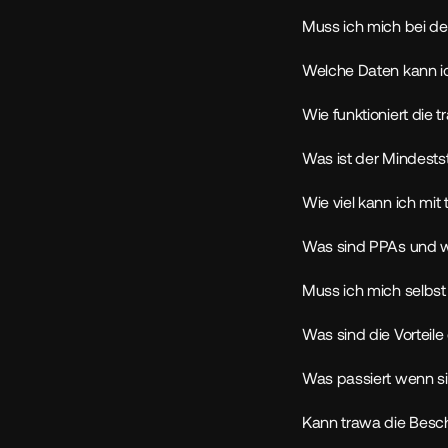
Muss ich mich bei de
Welche Daten kann i
Wie funktioniert die
Was ist der Mindest
Wie viel kann ich mi
Was sind PPAs und wi
Muss ich mich selbs
Was sind die Vorteil
Was passiert wenn si
Kann trawa die Besc