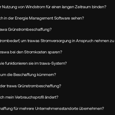
r Nutzung von Windstrom für einen langen Zeitraum binden?
ch in der Energie Management Software sehen?
 trawa Grünstrombeschaffung?
strombedarf, um trawas Stromversorgung in Anspruch nehmen zu
t trawa bei den Stromkosten sparen?
e funktionieren sie im trawa-System?
t um die Beschaffung kümmern?
e der trawa Grünstrombeschaffung?
ch mein Verbrauchsprofil ändert?
haffung für mehrere Unternehmensstandorte übernehmen?