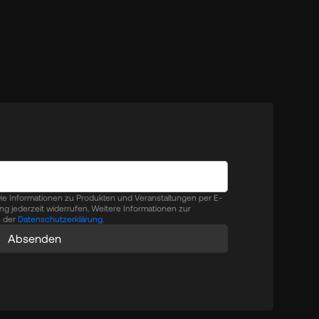
ie Informationen zu Produkten und Veranstaltungen per E-
gung jederzeit widerrufen. Weitere Informationen zur
n der
Datenschutzerklärung.
Absenden