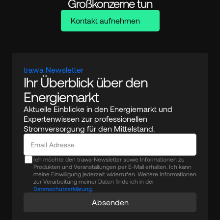
Großkonzerne tun
Kontakt aufnehmen
trawa Newsletter
Ihr Überblick über den 
Energiemarkt
Aktuelle Einblicke in den Energiemarkt und 
Expertenwissen zur professionellen 
Stromversorgung für den Mittelstand.
Ich möchte den trawa-Newsletter sowie Informationen zu
Produkten und Veranstaltungen per E-Mail erhalten. Ich kann
meine Einwilligung jederzeit widerrufen. Weitere Informationen
zur Verarbeitung meiner Daten finde ich in der
Datenschutzerklärung.
Absenden