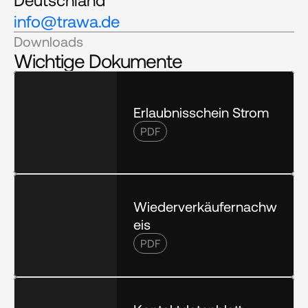
info@trawa.de
Downloads
Wichtige Dokumente
Erlaubnisschein Strom
PDF
Wiederverkäufernachw
eis
PDF