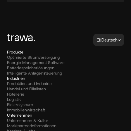
Select Language
Deutsch
Produkte
Optimierte Stromversorgung
Energie Management Software
Batteriespeicherlösungen
Intelligente Anlagensteuerung
Industrien
Produktion und Industrie
Handel und Filialisten
Hotellerie
Logistik
Elektrolyseure
Immobilienwirtschaft
Unternehmen
Unternehmen & Kultur
Marktpartnerinformationen
Karriere & Jobs