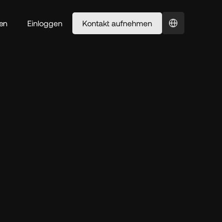
Select Language
en
Einloggen
Kontakt aufnehmen