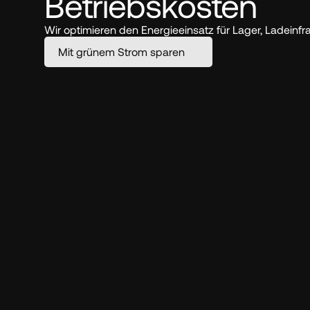
Betriebskosten
Wir optimieren den Energieeinsatz für Lager, Ladeinfr
Mit grünem Strom sparen