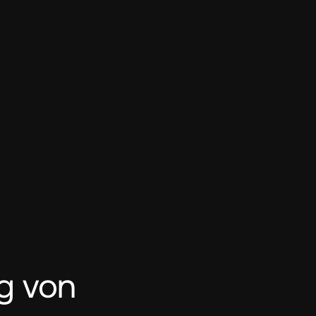
g von 