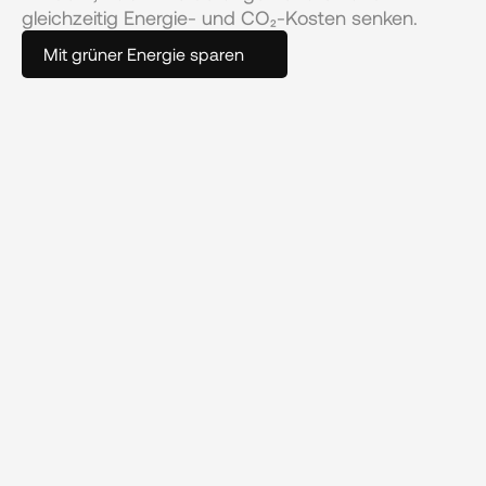
gleichzeitig Energie- und CO₂-Kosten senken.
Mit grüner Energie sparen