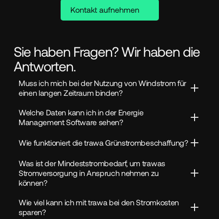
Kontakt aufnehmen
Sie haben Fragen? Wir haben die
Antworten.
Muss ich mich bei der Nutzung von Windstrom für 
einen langen Zeitraum binden?
Welche Daten kann ich in der Energie 
Management Software sehen?
Wie funktioniert die trawa Grünstrombeschaffung?
Was ist der Mindeststrombedarf, um trawas 
Stromversorgung in Anspruch nehmen zu 
können?
Wie viel kann ich mit trawa bei den Stromkosten 
sparen?