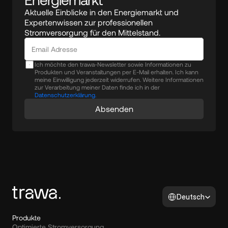
Aktuelle Einblicke in den Energiemarkt und 
Expertenwissen zur professionellen 
Stromversorgung für den Mittelstand.
Ich möchte den trawa-Newsletter sowie Informationen zu
Produkten und Veranstaltungen per E-Mail erhalten. Ich kann
meine Einwilligung jederzeit widerrufen. Weitere Informationen
zur Verarbeitung meiner Daten finde ich in der
Datenschutzerklärung.
Absenden
Select Language
Deutsch
Produkte
Optimierte Stromversorgung