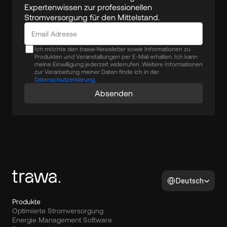
Expertenwissen zur professionellen 
Stromversorgung für den Mittelstand.
Ich möchte den trawa-Newsletter sowie Informationen zu
Produkten und Veranstaltungen per E-Mail erhalten. Ich kann
meine Einwilligung jederzeit widerrufen. Weitere Informationen
zur Verarbeitung meiner Daten finde ich in der
Datenschutzerklärung.
Absenden
Select Language
Deutsch
Produkte
Optimierte Stromversorgung
Energie Management Software