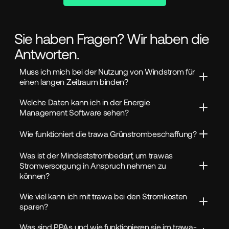
Sie haben Fragen? Wir haben die
Antworten.
Muss ich mich bei der Nutzung von Windstrom für 
einen langen Zeitraum binden?
Welche Daten kann ich in der Energie 
Management Software sehen?
Wie funktioniert die trawa Grünstrombeschaffung?
Was ist der Mindeststrombedarf, um trawas 
Stromversorgung in Anspruch nehmen zu 
können?
Wie viel kann ich mit trawa bei den Stromkosten 
sparen?
Was sind PPAs und wie funktionieren sie im trawa-