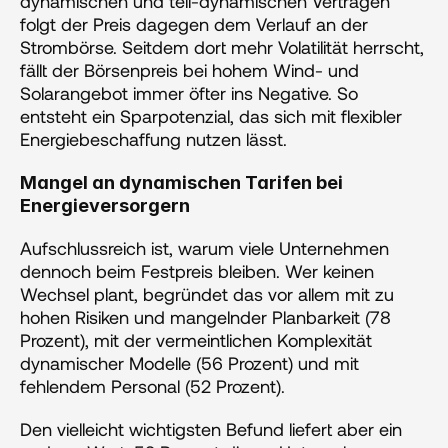
dynamischen und teil-dynamischen Verträgen 
folgt der Preis dagegen dem Verlauf an der 
Strombörse. Seitdem dort mehr Volatilität herrscht, 
fällt der Börsenpreis bei hohem Wind- und 
Solarangebot immer öfter ins Negative. So 
entsteht ein Sparpotenzial, das sich mit flexibler 
Energiebeschaffung nutzen lässt.
Mangel an dynamischen Tarifen bei 
Energieversorgern
Aufschlussreich ist, warum viele Unternehmen 
dennoch beim Festpreis bleiben. Wer keinen 
Wechsel plant, begründet das vor allem mit zu 
hohen Risiken und mangelnder Planbarkeit (78 
Prozent), mit der vermeintlichen Komplexität 
dynamischer Modelle (56 Prozent) und mit 
fehlendem Personal (52 Prozent). 
Den vielleicht wichtigsten Befund liefert aber ein 