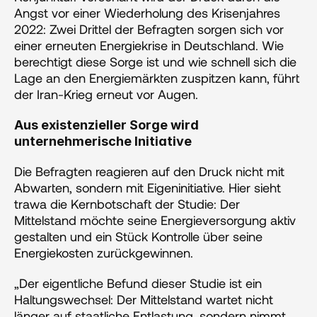
Angst vor einer Wiederholung des Krisenjahres 
2022: Zwei Drittel der Befragten sorgen sich vor 
einer erneuten Energiekrise in Deutschland. Wie 
berechtigt diese Sorge ist und wie schnell sich die 
Lage an den Energiemärkten zuspitzen kann, führt 
der Iran-Krieg erneut vor Augen.
Aus existenzieller Sorge wird 
unternehmerische Initiative
Die Befragten reagieren auf den Druck nicht mit 
Abwarten, sondern mit Eigeninitiative. Hier sieht 
trawa die Kernbotschaft der Studie: Der 
Mittelstand möchte seine Energieversorgung aktiv 
gestalten und ein Stück Kontrolle über seine 
Energiekosten zurückgewinnen.  
„Der eigentliche Befund dieser Studie ist ein 
Haltungswechsel: Der Mittelstand wartet nicht 
länger auf staatliche Entlastung, sondern nimmt 