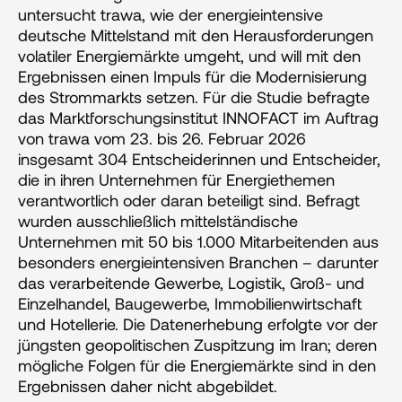
untersucht trawa, wie der energieintensive 
deutsche Mittelstand mit den Herausforderungen 
volatiler Energiemärkte umgeht, und will mit den 
Ergebnissen einen Impuls für die Modernisierung 
des Strommarkts setzen. Für die Studie befragte 
das Marktforschungsinstitut INNOFACT im Auftrag 
von trawa vom 23. bis 26. Februar 2026 
insgesamt 304 Entscheiderinnen und Entscheider, 
die in ihren Unternehmen für Energiethemen 
verantwortlich oder daran beteiligt sind. Befragt 
wurden ausschließlich mittelständische 
Unternehmen mit 50 bis 1.000 Mitarbeitenden aus 
besonders energieintensiven Branchen – darunter 
das verarbeitende Gewerbe, Logistik, Groß- und 
Einzelhandel, Baugewerbe, Immobilienwirtschaft 
und Hotellerie. Die Datenerhebung erfolgte vor der 
jüngsten geopolitischen Zuspitzung im Iran; deren 
mögliche Folgen für die Energiemärkte sind in den 
Ergebnissen daher nicht abgebildet.