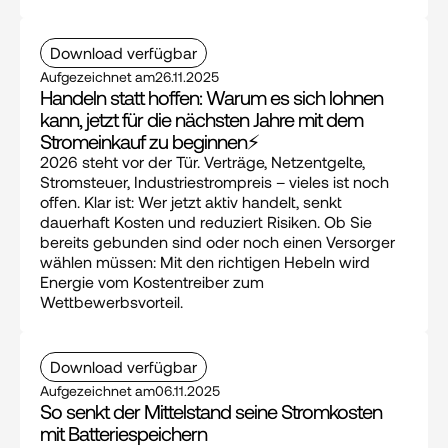
Download verfügbar
Aufgezeichnet am
26.11.2025
Handeln statt hoffen: Warum es sich lohnen 
kann, jetzt für die nächsten Jahre mit dem 
Stromeinkauf zu beginnen⚡
2026 steht vor der Tür. Verträge, Netzentgelte, 
Stromsteuer, Industriestrompreis – vieles ist noch 
offen. Klar ist: Wer jetzt aktiv handelt, senkt 
dauerhaft Kosten und reduziert Risiken. Ob Sie 
bereits gebunden sind oder noch einen Versorger 
wählen müssen: Mit den richtigen Hebeln wird 
Energie vom Kostentreiber zum 
Wettbewerbsvorteil.
Download verfügbar
Aufgezeichnet am
06.11.2025
So senkt der Mittelstand seine Stromkosten 
mit Batteriespeichern