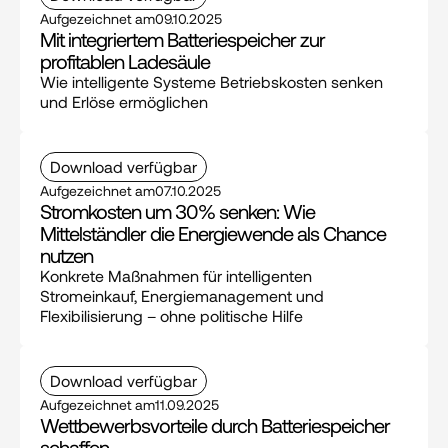
Aufgezeichnet am
09.10.2025
Mit integriertem Batteriespeicher zur 
profitablen Ladesäule
Wie intelligente Systeme Betriebskosten senken 
und Erlöse ermöglichen
Download verfügbar
Aufgezeichnet am
07.10.2025
Stromkosten um 30% senken: Wie 
Mittelständler die Energiewende als Chance 
nutzen
Konkrete Maßnahmen für intelligenten 
Stromeinkauf, Energiemanagement und 
Flexibilisierung – ohne politische Hilfe
Download verfügbar
Aufgezeichnet am
11.09.2025
Wettbewerbs­vorteile durch Batterie­speicher 
schaffen