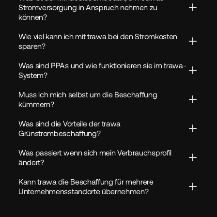
Stromversorgung in Anspruch nehmen zu 
können?
Wie viel kann ich mit trawa bei den Stromkosten 
sparen?
Was sind PPAs und wie funktionieren sie im trawa-
System?
Muss ich mich selbst um die Beschaffung 
kümmern?
Was sind die Vorteile der trawa 
Grünstrombeschaffung?
Was passiert wenn sich mein Verbrauchsprofil 
ändert?
Kann trawa die Beschaffung für mehrere 
Unternehmensstandorte übernehmen?