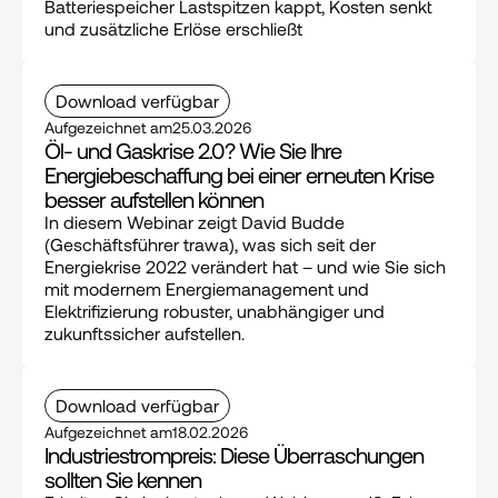
Batteriespeicher Lastspitzen kappt, Kosten senkt 
und zusätzliche Erlöse erschließt
Download verfügbar
Aufgezeichnet am
25.03.2026
Öl- und Gaskrise 2.0? Wie Sie Ihre 
Energiebeschaffung bei einer erneuten Krise 
besser aufstellen können
In diesem Webinar zeigt David Budde 
(Geschäftsführer trawa), was sich seit der 
Energiekrise 2022 verändert hat – und wie Sie sich 
mit modernem Energiemanagement und 
Elektrifizierung robuster, unabhängiger und 
zukunftssicher aufstellen.
Download verfügbar
Aufgezeichnet am
18.02.2026
Industriestrompreis: Diese Überraschungen 
sollten Sie kennen