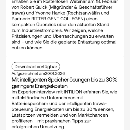
Erhalten Sie im kostenlosen Webinar am 18. Februar 
von Robert Quick (Mitgründer & Geschäftsführer 
trawa) und Yvonne Hanke (Rechtsanwältin und 
Partnerin RITTER GENT COLLEGEN) einen 
kompakten Überblick über den aktuellen Stand 
zum Industriestrompreis. Wir zeigen, welche 
Präzisierungen und Überraschungen zu erwarten 
sind – und wie Sie die geplante Entlastung optimal 
nutzen können.
Download verfügbar
Aufgezeichnet am
20.01.2026
Mit intelligenten Speicherlösungen bis zu 30% 
geringere Energiekosten
Im Experteninterview mit INTILION erfahren Sie, wie 
mittelständische Unternehmen mit 
Batteriespeichern und der intelligenten trawa-
Steuerung Energiekosten um bis zu 30 % senken, 
Lastspitzen vermeiden und von Marktchancen 
profitieren – mit praxisnahen Tipps zur 
erfolgreichen Umsetzung.