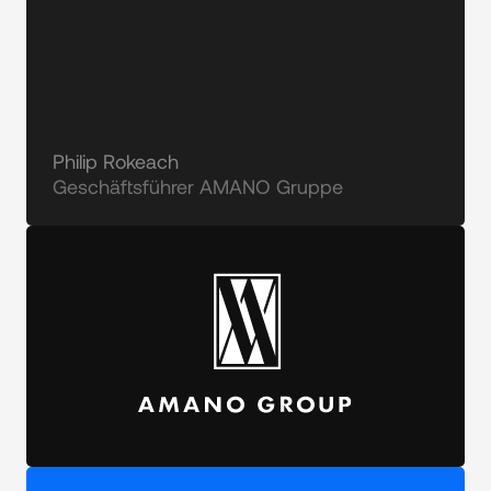
Philip Rokeach
Geschäftsführer AMANO Gruppe