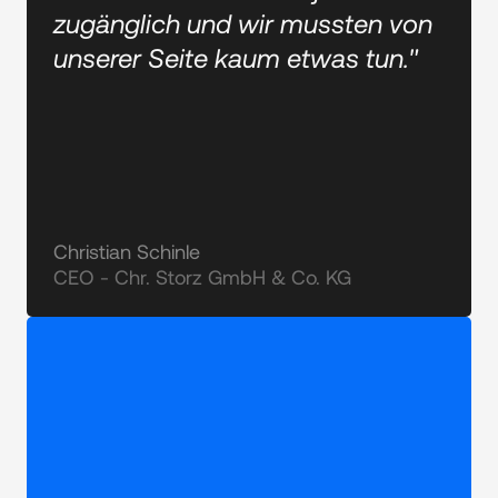
zugänglich und wir mussten von
unserer Seite kaum etwas tun."
Christian Schinle
CEO - Chr. Storz GmbH & Co. KG