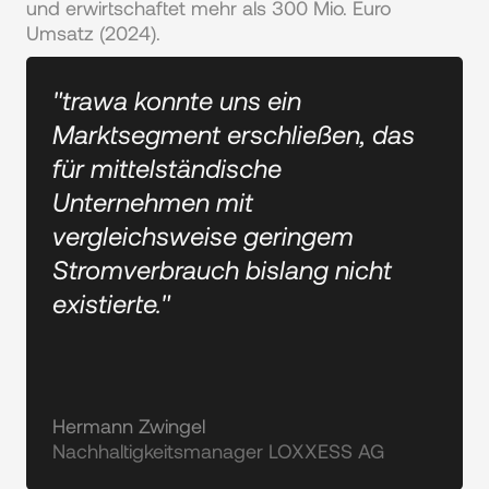
und erwirtschaftet mehr als 300 Mio. Euro 
Umsatz (2024).
"trawa konnte uns ein
Marktsegment erschließen, das
für mittelständische
Unternehmen mit
vergleichsweise geringem
Stromverbrauch bislang nicht
existierte."
Hermann Zwingel
Nachhaltigkeitsmanager LOXXESS AG