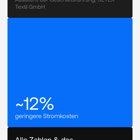
Textil GmbH
~12%
geringere Stromkosten
Alle Zahlen & das 