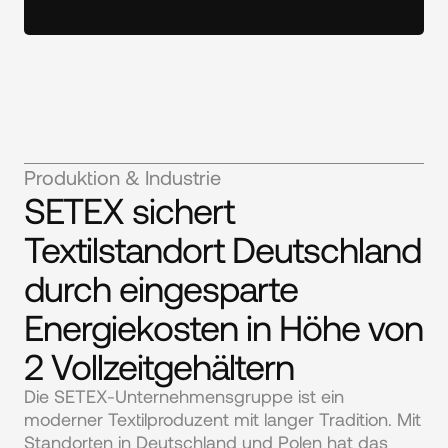
Produktion & Industrie
SETEX sichert
Textilstandort Deutschland
durch eingesparte
Energiekosten in Höhe von
2 Vollzeitgehältern
Die SETEX-Unternehmensgruppe ist ein 
moderner Textilproduzent mit langer Tradition. Mit 
Standorten in Deutschland und Polen hat das 