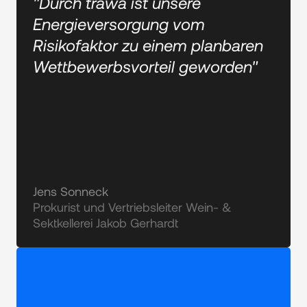
"Durch trawa ist unsere
Energieversorgung vom
Risikofaktor zu einem planbaren
Wettbewerbsvorteil geworden"
Jens Sonneck
Prokurist und Vertriebsleiter Wein- & 
Sektkellerei Jakob Gerhardt