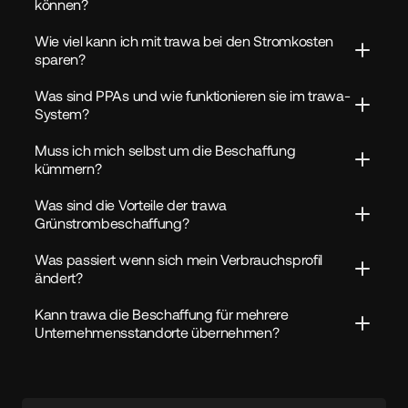
können?
Wie viel kann ich mit trawa bei den Stromkosten 
sparen?
Was sind PPAs und wie funktionieren sie im trawa-
System?
Muss ich mich selbst um die Beschaffung 
kümmern?
Was sind die Vorteile der trawa 
Grünstrombeschaffung?
Was passiert wenn sich mein Verbrauchsprofil 
ändert?
Kann trawa die Beschaffung für mehrere 
Unternehmensstandorte übernehmen?