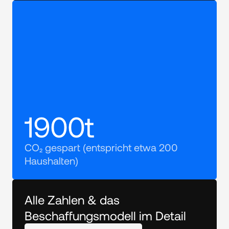
1900t
CO₂ gespart (entspricht etwa 200 
Haushalten)
Alle Zahlen & das 
Beschaffungsmodell im Detail