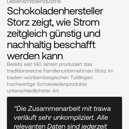
Lebensmittelindustrie
Schokoladenhersteller
Storz zeigt, wie Strom
zeitgleich günstig und
nachhaltig beschafft
werden kann
Bereits seit 140 Jahren produziert das 
traditionsreiche Familienunternehmen Storz im 
baden-württembergischen Tuttlingen 
hochwertige Schokoladenprodukte 
unterschiedlichster Art.
"Die Zusammenarbeit mit trawa
verläuft sehr unkompliziert. Alle
relevanten Daten sind jederzeit