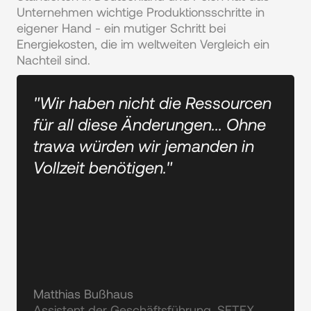
Unternehmen wichtige Produktionsschritte in 
eigener Hand - ein mutiger Schritt bei 
Energiekosten, die im weltweiten Vergleich ein 
Nachteil sind.
"Wir haben nicht die Ressourcen
für all diese Änderungen... Ohne
trawa würden wir jemanden in
Vollzeit benötigen."
Matthias Bußhaus
Assistent der Geschäftsführung, SETEX 