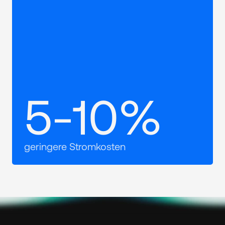
5-10%
geringere Stromkosten