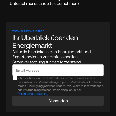
Unternehmensstandorte übernehmen?
trawa Newsletter
Ihr Überblick über den 
Energiemarkt
Aktuelle Einblicke in den Energiemarkt und 
Expertenwissen zur professionellen 
Stromversorgung für den Mittelstand.
Ich möchte den trawa-Newsletter sowie Informationen zu
Produkten und Veranstaltungen per E-Mail erhalten. Ich kann
meine Einwilligung jederzeit widerrufen. Weitere Informationen
zur Verarbeitung meiner Daten finde ich in der
Datenschutzerklärung.
Absenden