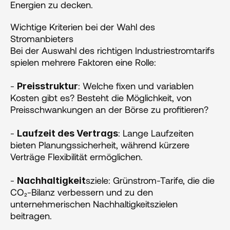
Energien zu decken​​. 
Wichtige Kriterien bei der Wahl des 
Stromanbieters
Bei der Auswahl des richtigen Industriestromtarifs 
spielen mehrere Faktoren eine Rolle:
- 
: Welche fixen und variablen 
Preisstruktur
Kosten gibt es? Besteht die Möglichkeit, von 
Preisschwankungen an der Börse zu profitieren?
- 
: Lange Laufzeiten 
Laufzeit des Vertrags
bieten Planungssicherheit, während kürzere 
Verträge Flexibilität ermöglichen.
- 
sziele: Grünstrom-Tarife, die die 
Nachhaltigkeit
CO₂-Bilanz verbessern und zu den 
unternehmerischen Nachhaltigkeitszielen 
beitragen.