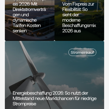
eis 2026: Mit 
Vom Fixpreis zur 
Direktstromverträ
Flexibilität: So 
gen und 
sieht der 
dynamische 
moderne 
Tarifen Kosten 
Beschaffungsmix 
senken
2026 aus
Stromeinkauf
Energiebeschaffung 2026: So nutzt der 
Mittelstand neue Marktchancen für niedrige 
Strompreise