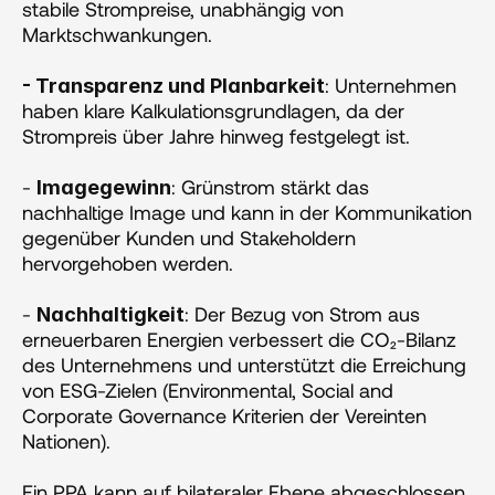
stabile Strompreise, unabhängig von 
Marktschwankungen.
: Unternehmen 
- Transparenz und Planbarkeit
haben klare Kalkulationsgrundlagen, da der 
Strompreis über Jahre hinweg festgelegt ist.
- 
: Grünstrom stärkt das 
Imagegewinn
nachhaltige Image und kann in der Kommunikation 
gegenüber Kunden und Stakeholdern 
hervorgehoben werden​​.
- 
: Der Bezug von Strom aus 
Nachhaltigkeit
erneuerbaren Energien verbessert die CO₂-Bilanz 
des Unternehmens und unterstützt die Erreichung 
von ESG-Zielen (Environmental, Social and 
Corporate Governance Kriterien der Vereinten 
Nationen)​​.
Ein PPA kann auf bilateraler Ebene abgeschlossen 