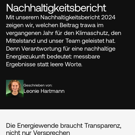
Nachhaltigkeitsbericht
Mit unserem Nachhaltigkeitsbericht 2024 
zeigen wir, welchen Beitrag trawa im 
vergangenen Jahr für den Klimaschutz, den 
Mittelstand und unser Team geleistet hat. 
Denn Verantwortung für eine nachhaltige 
Energiezukunft bedeutet: messbare 
Ergebnisse statt leere Worte.
Geschrieben von:
Leonie Hartmann
Die Energiewende braucht Transparenz, 
nicht nur Versprechen