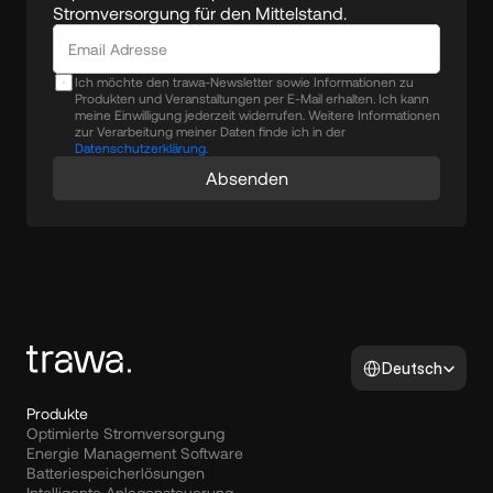
Stromversorgung für den Mittelstand.
Ich möchte den trawa-Newsletter sowie Informationen zu
Produkten und Veranstaltungen per E-Mail erhalten. Ich kann
meine Einwilligung jederzeit widerrufen. Weitere Informationen
zur Verarbeitung meiner Daten finde ich in der
Datenschutzerklärung.
Absenden
Select Language
Deutsch
Produkte
Optimierte Stromversorgung
Energie Management Software
Batteriespeicherlösungen
Intelligente Anlagensteuerung