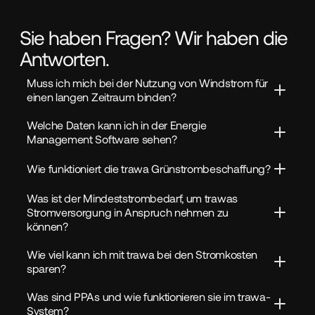
Sie haben Fragen? Wir haben die
Antworten.
Muss ich mich bei der Nutzung von Windstrom für 
einen langen Zeitraum binden?
Welche Daten kann ich in der Energie 
Management Software sehen?
Wie funktioniert die trawa Grünstrombeschaffung?
Was ist der Mindeststrombedarf, um trawas 
Stromversorgung in Anspruch nehmen zu 
können?
Wie viel kann ich mit trawa bei den Stromkosten 
sparen?
Was sind PPAs und wie funktionieren sie im trawa-
System?