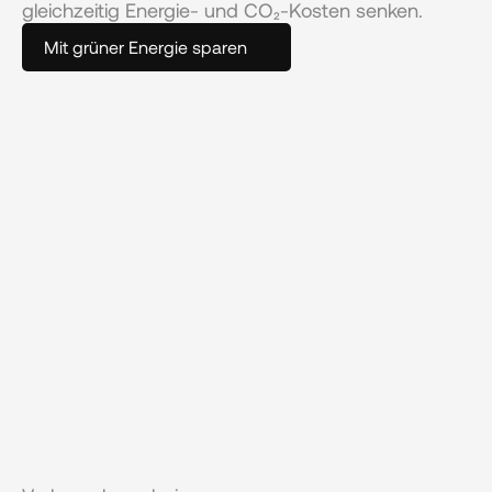
gleichzeitig Energie- und CO₂-Kosten senken.
Mit grüner Energie sparen