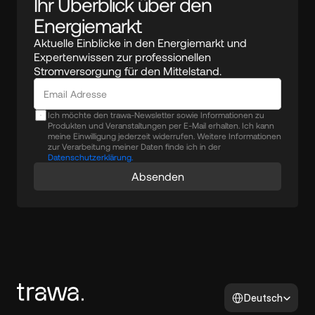
Ihr Überblick über den 
Energiemarkt
Aktuelle Einblicke in den Energiemarkt und 
Expertenwissen zur professionellen 
Stromversorgung für den Mittelstand.
Ich möchte den trawa-Newsletter sowie Informationen zu
Produkten und Veranstaltungen per E-Mail erhalten. Ich kann
meine Einwilligung jederzeit widerrufen. Weitere Informationen
zur Verarbeitung meiner Daten finde ich in der
Datenschutzerklärung.
Absenden
Select Language
Deutsch