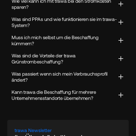
Wie viel kann ich mit trawa bei den Stromkosten 
sparen?
Was sind PPAs und wie funktionieren sie im trawa-
System?
Muss ich mich selbst um die Beschaffung 
kümmern?
Was sind die Vorteile der trawa 
Grünstrombeschaffung?
Was passiert wenn sich mein Verbrauchsprofil 
ändert?
Kann trawa die Beschaffung für mehrere 
Unternehmensstandorte übernehmen?
trawa Newsletter