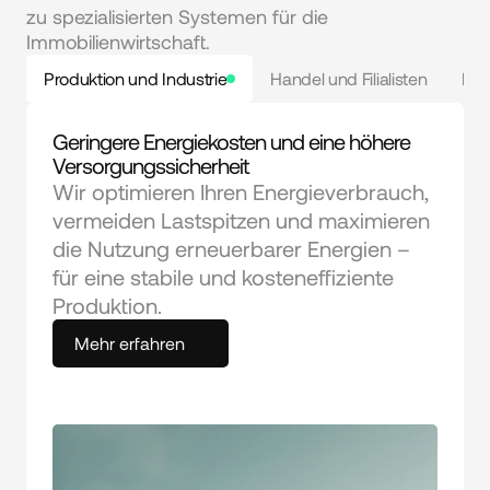
zu spezialisierten Systemen für die
Immobilienwirtschaft.
Produktion und Industrie
Handel und Filialisten
Hote
Geringere Energiekosten und eine höhere 
Versorgungssicherheit
Wir optimieren Ihren Energieverbrauch, 
vermeiden Lastspitzen und maximieren 
die Nutzung erneuerbarer Energien – 
für eine stabile und kosteneffiziente 
Produktion.
Mehr erfahren