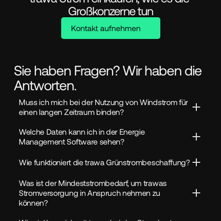
Großkonzerne tun
Kontakt aufnehmen
Sie haben Fragen? Wir haben die
Antworten.
Muss ich mich bei der Nutzung von Windstrom für 
einen langen Zeitraum binden?
Welche Daten kann ich in der Energie 
Management Software sehen?
Wie funktioniert die trawa Grünstrombeschaffung?
Was ist der Mindeststrombedarf, um trawas 
Stromversorgung in Anspruch nehmen zu 
können?