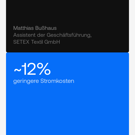
Matthias Bußhaus
Assistent der Geschäftsführung, 
SETEX Textil GmbH
~12%
geringere Stromkosten