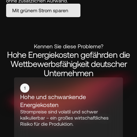
ohne zusätzlichen Aufwand.
Mit grünem Strom sparen
Kennen Sie diese Probleme?
Hohe Energiekosten gefährden die
Wettbewerbsfähigkeit deutscher
Unternehmen
1
Hohe und schwankende 
Energiekosten
Strompreise sind volatil und schwer 
kalkulierbar – ein großes wirtschaftliches 
Risiko für die Produktion.