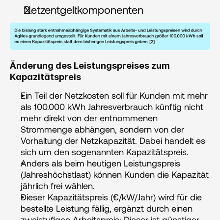
Netzentgeltkomponenten
Änderung des Leistungspreises zum 
Kapazitätspreis
Ein Teil der Netzkosten soll für Kunden mit mehr 
als 100.000 kWh Jahresverbrauch künftig nicht 
mehr direkt von der entnommenen 
Strommenge abhängen, sondern von der 
Vorhaltung der Netzkapazität. Dabei handelt es 
sich um den sogenannten Kapazitätspreis.
Anders als beim heutigen Leistungspreis 
(Jahreshöchstlast) können Kunden die Kapazität 
jährlich frei wählen.
Dieser Kapazitätspreis (€/kW/Jahr) wird für die 
bestellte Leistung fällig, ergänzt durch einen 
zweistufigen Arbeitspreis: Dieser ist günstiger 