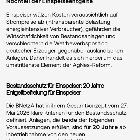
Nachteil der Einspeiseentgelte
Einspeiser wälzen Kosten voraussichtlich auf 
Strompreise ab (intransparente Belastung 
energieintensiver Verbraucher), gefährden die 
Wirtschaftlichkeit von Bestandsanlagen und 
verschlechtern die Wettbewerbsposition 
deutscher Erzeuger gegenüber ausländischen 
Anlagen. Daher handelt es sich hierbei um das 
umstrittenste Element der AgNes-Reform.
Bestandsschutz für Einspeiser: 20 Jahre 
Entgeltbefreiung für Einspeiser
Die BNetzA hat in ihrem Gesamtkonzept vom 27. 
Mai 2026 klare Kriterien für den Bestandsschutz 
definiert. Anlagen, die 
 der folgenden 
beide
Voraussetzungen erfüllen, sind für 
 ab 
20 Jahre
Inbetriebnahme von den neuen 