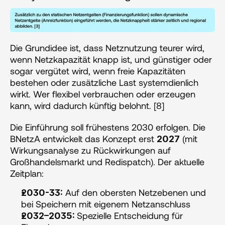
Die Grundidee ist, dass Netznutzung teurer wird, 
wenn Netzkapazität knapp ist, und günstiger oder 
sogar vergütet wird, wenn freie Kapazitäten 
bestehen oder zusätzliche Last systemdienlich 
wirkt. Wer flexibel verbrauchen oder erzeugen 
kann, wird dadurch künftig belohnt. [8]
Die Einführung soll frühestens 2030 erfolgen. Die 
BNetzA entwickelt das Konzept erst 
 (mit 
2027
Wirkungsanalyse zu Rückwirkungen auf 
Großhandelsmarkt und Redispatch). Der aktuelle 
Zeitplan:
 Auf den obersten Netzebenen und 
2030-33:
bei Speichern mit eigenem Netzanschluss
Spezielle Entscheidung für 
2032–2035: 