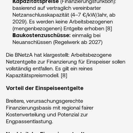
 (Finanzierungsfunktion): 
Kapazitätspreise
basierend auf vertraglich vereinbarter 
Netzanschlusskapazität (4–7 €/kW/Jahr, ab 
2029). Es werden keine Arbeitsbezogenen 
(mengenbezogenen) Entgelte erhoben [8]
 einmalig bei 
Baukostenzuschüsse:
Neuanschlüssen (Regelwerk ab 2027)
Die BNetzA hat klargestellt: Arbeitsbezogene 
Netzentgelte zur Finanzierung für Einspeiser sollen 
vollständig entfallen. Es gilt ein reines 
Kapazitätspreismodell. [8]
Vorteil der Einspeiseentgelte
Breitere, verursachungsgerechte 
Finanzierungsbasis mit regional fairer 
Kostenverteilung und Potenzial zur 
Engpassentlastung.