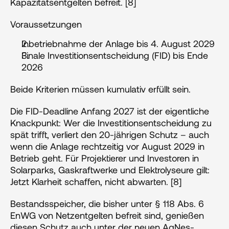
Kapazitätsentgelten befreit. [8]
Voraussetzungen
Inbetriebnahme der Anlage bis 4. August 2029
Finale Investitionsentscheidung (FID) bis Ende 
2026
Beide Kriterien müssen kumulativ erfüllt sein. 
Die FID-Deadline Anfang 2027 ist der eigentliche 
Knackpunkt: Wer die Investitionsentscheidung zu 
spät trifft, verliert den 20-jährigen Schutz – auch 
wenn die Anlage rechtzeitig vor August 2029 in 
Betrieb geht. Für Projektierer und Investoren in 
Solarparks, Gaskraftwerke und Elektrolyseure gilt: 
Jetzt Klarheit schaffen, nicht abwarten. [8]
Bestandsspeicher, die bisher unter § 118 Abs. 6 
EnWG von Netzentgelten befreit sind, genießen 
diesen Schutz auch unter der neuen AgNes-