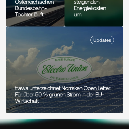
Österreichischen 
steigenden 
Bundesbahn-
Energiekosten 
Tochter läuft
um 
Updates
trawa unterzeichnet Norrsken Open Letter: 
Für über 50 % grünen Strom in der EU-
Wirtschaft