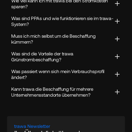
Wie viel kann ich mit trawa bei den Stromkosten 
sparen?
Was sind PPAs und wie funktionieren sie im trawa-
System?
Muss ich mich selbst um die Beschaffung 
kümmern?
Was sind die Vorteile der trawa 
Grünstrombeschaffung?
Was passiert wenn sich mein Verbrauchsprofil 
ändert?
Kann trawa die Beschaffung für mehrere 
Unternehmensstandorte übernehmen?
trawa Newsletter