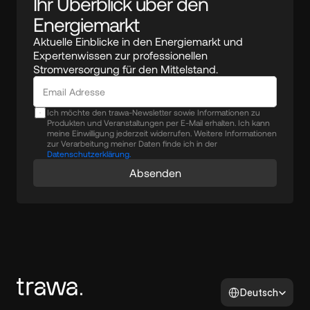
Ihr Überblick über den 
Energiemarkt
Aktuelle Einblicke in den Energiemarkt und 
Expertenwissen zur professionellen 
Stromversorgung für den Mittelstand.
Ich möchte den trawa-Newsletter sowie Informationen zu
Produkten und Veranstaltungen per E-Mail erhalten. Ich kann
meine Einwilligung jederzeit widerrufen. Weitere Informationen
zur Verarbeitung meiner Daten finde ich in der
Datenschutzerklärung.
Absenden
Select Language
Deutsch